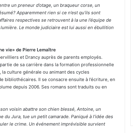
entre un preneur d’otage, un braqueur corse, un
ésumé? Apparemment rien si ce n’est qu’ils sont
faires respectives se retrouvent à la une l’équipe de
 lumière. Le monde judiciaire est lui aussi en ébullition
une vie» de Pierre Lemaître
ervilliers et Drancy auprès de parents employés.
partie de sa carrière dans la formation professionnelle
 la culture générale ou animant des cycles
e bibliothécaires. Il se consacre ensuite à l’écriture, en
a plume depuis 2006. Ses romans sont traduits ou en
u son voisin abattre son chien blessé, Antoine, un
 du Jura, tue un petit camarade. Paniqué à l’idée des
uler le crime. Un événement imprévisible survient