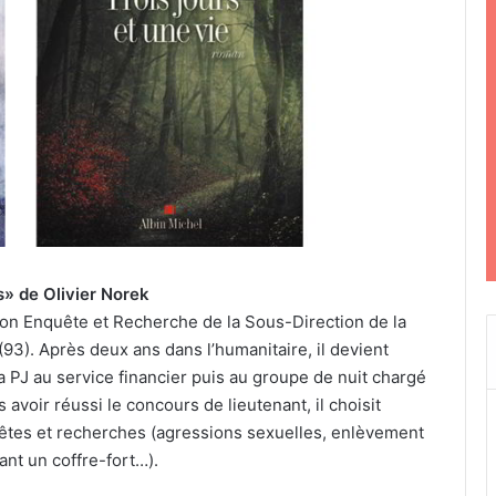
s» de Olivier Norek
ction Enquête et Recherche de la Sous-Direction de la
93). Après deux ans dans l’humanitaire, il devient
 la PJ au service financier puis au groupe de nuit chargé
voir réussi le concours de lieutenant, il choisit
uêtes et recherches (agressions sexuelles, enlèvement
nt un coffre-fort…).