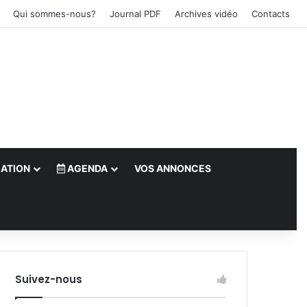
Qui sommes-nous?
Journal PDF
Archives vidéo
Contacts
ATION
AGENDA
VOS ANNONCES
le)
Suivez-nous