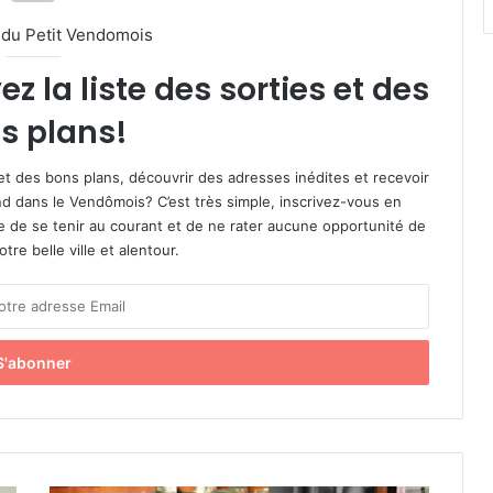
l du Petit Vendomois
 la liste des sorties et des
s plans!
et des bons plans, découvrir des adresses inédites et recevoir
d dans le Vendômois? C’est très simple, inscrivez-vous en
le de se tenir au courant et de ne rater aucune opportunité de
re belle ville et alentour.