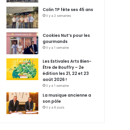
Colin TP fête ses 45 ans
il y a 2 semaines
Cookies Nut’s pour les
gourmands
il y a 1 semaine
Les Estivales Arts Bien-
Être de Bouffry – 2e
édition les 21, 22 et 23
août 2026 !
il y a 1 semaine
La musique ancienne a
son pôle
il y a 6 jours