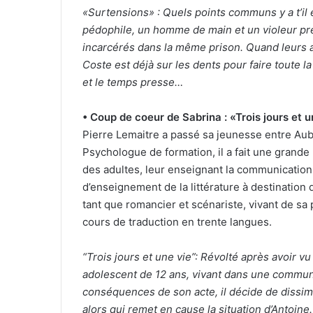
«Surtensions» : Quels points communs y a t’il 
pédophile, un homme de main et un violeur pr
incarcérés dans la même prison. Quand leurs af
Coste est déjà sur les dents pour faire toute la
et le temps presse…
• Coup de coeur de Sabrina : «Trois jours et 
Pierre Lemaitre a passé sa jeunesse entre Aub
Psychologue de formation, il a fait une grande 
des adultes, leur enseignant la communication,
d’enseignement de la littérature à destination d
tant que romancier et scénariste, vivant de s
cours de traduction en trente langues.
“Trois jours et une vie”: Révolté après avoir v
adolescent de 12 ans, vivant dans une commune
conséquences de son acte, il décide de dissim
alors qui remet en cause la situation d’Antoine.