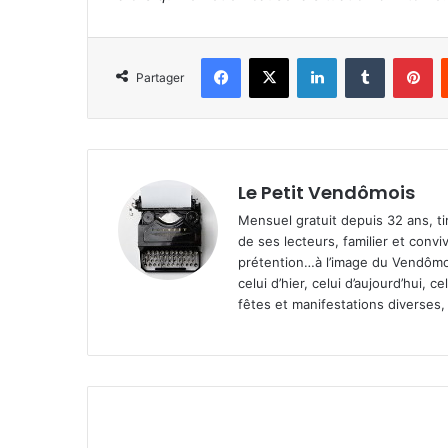
Facebook
X
Linkedin
Tumblr
Pinterest
Partager
Le Petit Vendômois
Mensuel gratuit depuis 32 ans, t
de ses lecteurs, familier et convi
prétention…à l’image du Vendômoi
celui d’hier, celui d’aujourd’hui,
fêtes et manifestations diverses, 