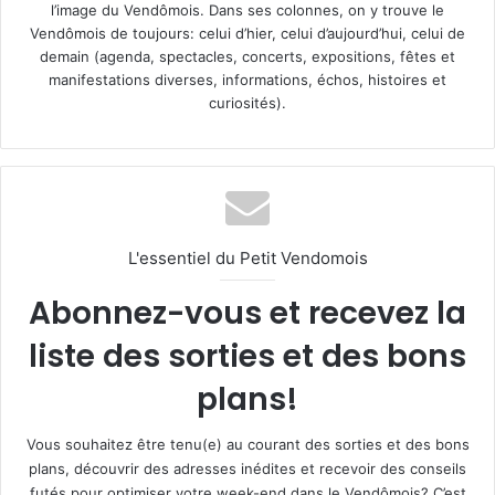
l’image du Vendômois. Dans ses colonnes, on y trouve le
Vendômois de toujours: celui d’hier, celui d’aujourd’hui, celui de
demain (agenda, spectacles, concerts, expositions, fêtes et
manifestations diverses, informations, échos, histoires et
curiosités).
L'essentiel du Petit Vendomois
Abonnez-vous et recevez la
liste des sorties et des bons
plans!
Vous souhaitez être tenu(e) au courant des sorties et des bons
plans, découvrir des adresses inédites et recevoir des conseils
futés pour optimiser votre week-end dans le Vendômois? C’est