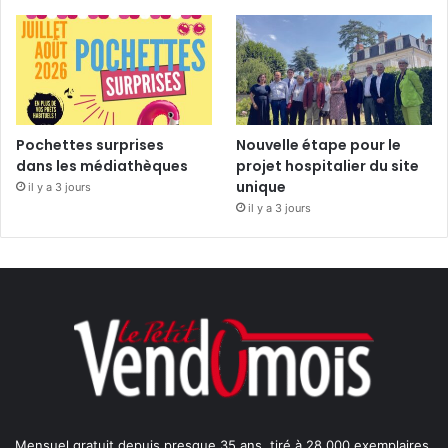
Pochettes surprises
Nouvelle étape pour le
dans les médiathèques
projet hospitalier du site
unique
il y a 3 jours
il y a 3 jours
Mensuel gratuit depuis presque 35 ans, tiré à 28 000 exemplaires,