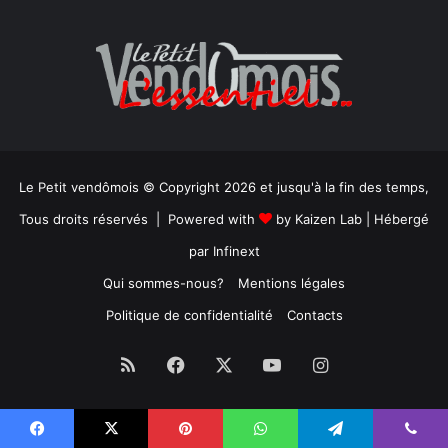
Le Petit vendômois © Copyright 2026 et jusqu'à la fin des temps,
Tous droits réservés | Powered with
by
Kaizen Lab
| Hébergé
par
Infinext
Qui sommes-nous?
Mentions légales
Politique de confidentialité
Contacts
RSS
Facebook
X
YouTube
Instagram