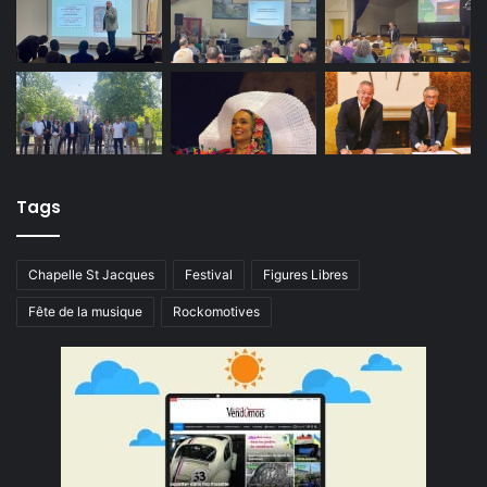
Tags
Chapelle St Jacques
Festival
Figures Libres
Fête de la musique
Rockomotives