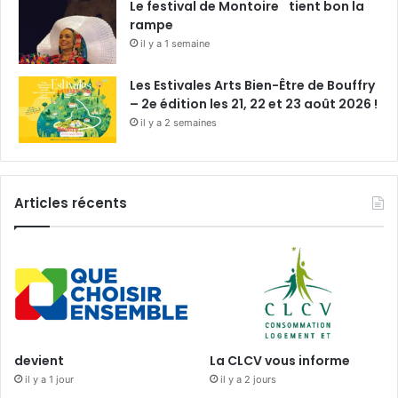
Le festival de Montoire tient bon la
rampe
il y a 1 semaine
Les Estivales Arts Bien-Être de Bouffry
– 2e édition les 21, 22 et 23 août 2026 !
il y a 2 semaines
Articles récents
devient
La CLCV vous informe
il y a 1 jour
il y a 2 jours