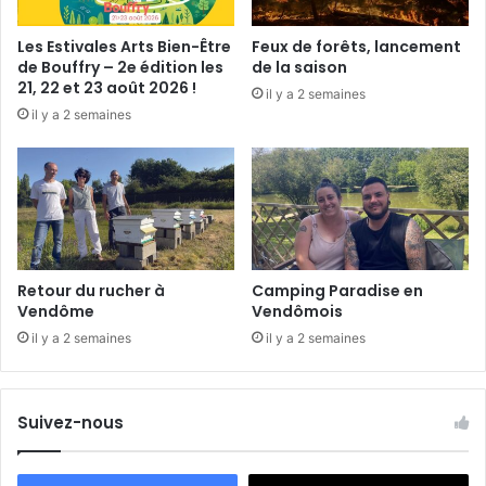
Les Estivales Arts Bien-Être
Feux de forêts, lancement
de Bouffry – 2e édition les
de la saison
21, 22 et 23 août 2026 !
il y a 2 semaines
il y a 2 semaines
Retour du rucher à
Camping Paradise en
Vendôme
Vendômois
il y a 2 semaines
il y a 2 semaines
Suivez-nous