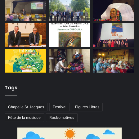
Tags
Chapelle St Jacques
Festival
Figures Libres
Fête de la musique
Rockomotives