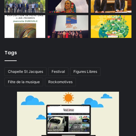
Tags
Chapelle St Jacques
Festival
Figures Libres
Fête de la musique
Rockomotives