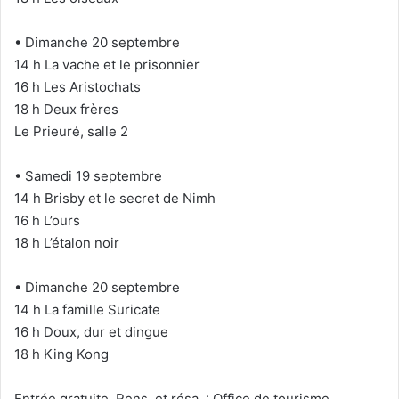
• Dimanche 20 septembre
14 h La vache et le prisonnier
16 h Les Aristochats
18 h Deux frères
Le Prieuré, salle 2
• Samedi 19 septembre
14 h Brisby et le secret de Nimh
16 h L’ours
18 h L’étalon noir
• Dimanche 20 septembre
14 h La famille Suricate
16 h Doux, dur et dingue
18 h King Kong
Entrée gratuite. Rens. et résa. : Office de tourisme