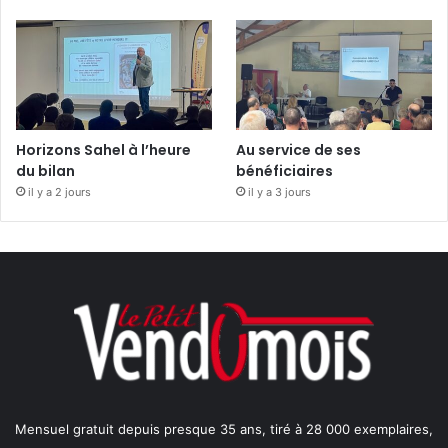
Horizons Sahel à l’heure
Au service de ses
du bilan
bénéficiaires
il y a 2 jours
il y a 3 jours
Mensuel gratuit depuis presque 35 ans, tiré à 28 000 exemplaires,