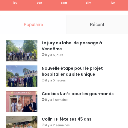
jeu
ven
sam
dim
lun
Populaire
Récent
Le jury du label de passage à
Vendôme
il y a 5 jours
Nouvelle étape pour le projet
hospitalier du site unique
il y a 5 heures
Cookies Nut’s pour les gourmands
il y a 1 semaine
Colin TP fête ses 45 ans
il y a 2 semaines