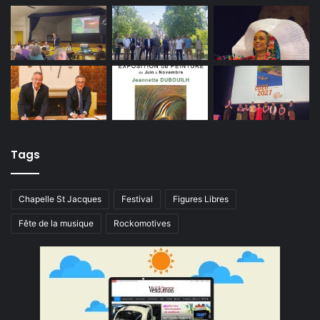
Tags
Chapelle St Jacques
Festival
Figures Libres
Fête de la musique
Rockomotives