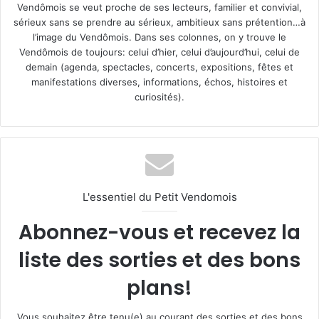
Vendômois se veut proche de ses lecteurs, familier et convivial,
sérieux sans se prendre au sérieux, ambitieux sans prétention…à
l’image du Vendômois. Dans ses colonnes, on y trouve le
Vendômois de toujours: celui d’hier, celui d’aujourd’hui, celui de
demain (agenda, spectacles, concerts, expositions, fêtes et
manifestations diverses, informations, échos, histoires et
curiosités).
L'essentiel du Petit Vendomois
Abonnez-vous et recevez la
liste des sorties et des bons
plans!
Vous souhaitez être tenu(e) au courant des sorties et des bons