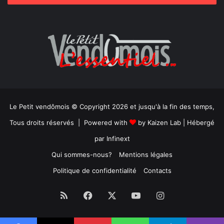
Le Petit vendômois © Copyright 2026 et jusqu'à la fin des temps,
Tous droits réservés | Powered with
by
Kaizen Lab
| Hébergé
par
Infinext
Qui sommes-nous?
Mentions légales
Politique de confidentialité
Contacts
RSS
Facebook
X
YouTube
Instagram