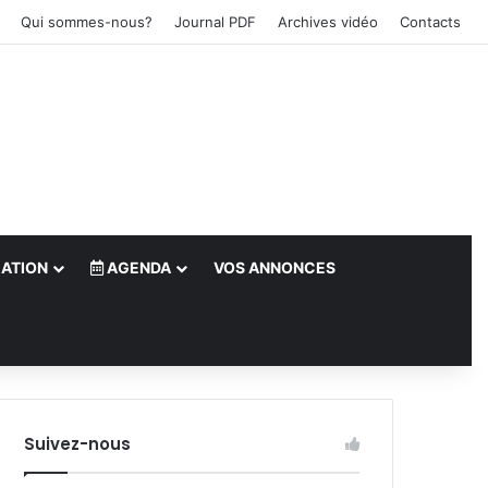
Qui sommes-nous?
Journal PDF
Archives vidéo
Contacts
ATION
AGENDA
VOS ANNONCES
le)
Suivez-nous