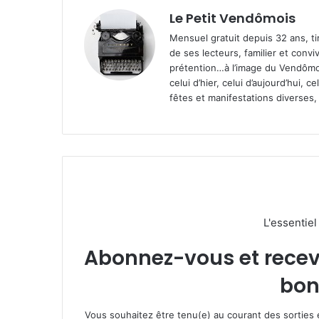
Le Petit Vendômois
Mensuel gratuit depuis 32 ans, t
de ses lecteurs, familier et convi
prétention…à l’image du Vendômoi
celui d’hier, celui d’aujourd’hui,
fêtes et manifestations diverses, 
L'essentie
Abonnez-vous et recevez
bon
Vous souhaitez être tenu(e) au courant des sorties 