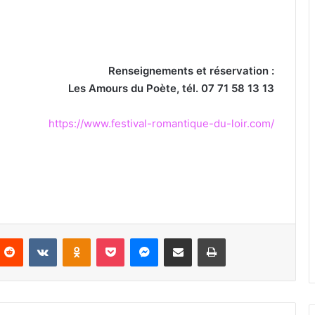
Renseignements et réservation :
Les Amours du Poète, tél. 07 71 58 13 13
https://www.festival-romantique-du-loir.com/
Reddit
VKontakte
Odnoklassniki
Pocket
Messenger
Partager par email
Imprimer