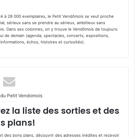
iré à 28 000 exemplaires, le Petit Vendômois se veut proche
vial, sérieux sans se prendre au sérieux, ambitieux sans
s. Dans ses colonnes, on y trouve le Vendômois de toujours:
 celui de demain (agenda, spectacles, concerts, expositions,
informations, échos, histoires et curiosités).
l du Petit Vendomois
 la liste des sorties et des
s plans!
et des bons plans, découvrir des adresses inédites et recevoir