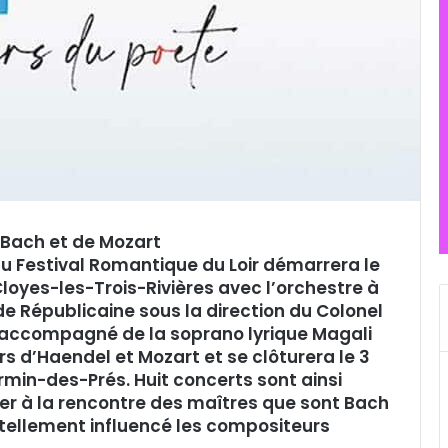
 Bach et de Mozart
du Festival Romantique du Loir démarrera le
oyes-les-Trois-Rivières avec l’orchestre à
e Républicaine sous la direction du Colonel
d accompagné de la soprano lyrique Magali
rs d’Haendel et Mozart et se clôturera le 3
irmin-des-Prés. Huit concerts sont ainsi
er à la rencontre des maîtres que sont Bach
 tellement influencé les compositeurs