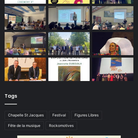
Tags
Chapelle St Jacques
Festival
Figures Libres
Fête de la musique
Rockomotives