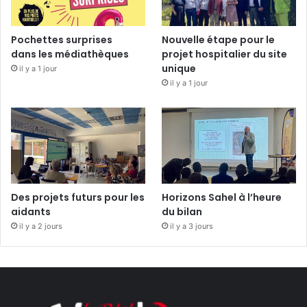
Pochettes surprises
Nouvelle étape pour le
dans les médiathèques
projet hospitalier du site
unique
il y a 1 jour
il y a 1 jour
Des projets futurs pour les
Horizons Sahel à l’heure
aidants
du bilan
il y a 2 jours
il y a 3 jours