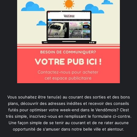
Vous souhaitez être tenu(e) au courant des sorties et des bons
plans, découvrir des adresses inédites et recevoir des conseils
futés pour optimiser votre week-end dans le Vendômois? C’est
très simple, inscrivez-vous en remplissant le formulaire ci-contre.
Une façon simple de se tenir au courant et de ne rater aucune
opportunité de s'amuser dans notre belle ville et alentour.