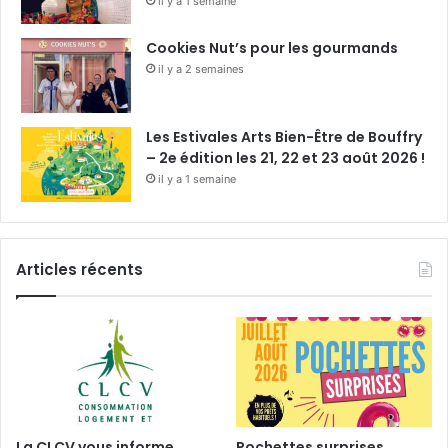
il y a 1 semaine
Cookies Nut’s pour les gourmands
il y a 2 semaines
Les Estivales Arts Bien-Être de Bouffry
– 2e édition les 21, 22 et 23 août 2026 !
il y a 1 semaine
Articles récents
La CLCV vous informe
Pochettes surprises