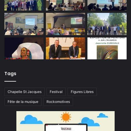
Tags
Chapelle St Jacques
Festival
Figures Libres
Fête de la musique
Rockomotives