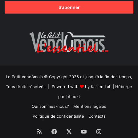
Le Petit vendômois © Copyright 2026 et jusqu'à la fin des temps,
Tous droits réservés | Powered with
by
Kaizen Lab
| Hébergé
par
Infinext
Qui sommes-nous?
Mentions légales
Politique de confidentialité
Contacts
RSS
Facebook
X
YouTube
Instagram