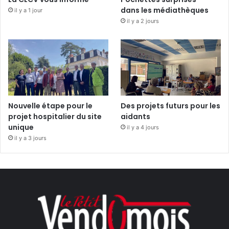
dans les médiathèques
il y a 1 jour
il y a 2 jours
Nouvelle étape pour le
Des projets futurs pour les
projet hospitalier du site
aidants
unique
il y a 4 jours
il y a 3 jours