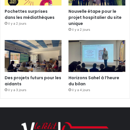
Pochettes surprises
Nouvelle étape pour le
dans les médiathèques
projet hospitalier du site
unique
il y a 2 jours
il y a 2 jours
Des projets futurs pour les
Horizons Sahel à l’heure
aidants
du bilan
il y a 3 jours
il y a 4 jours