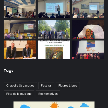
Tags
Chapelle St Jacques
Festival
Figures Libres
Fête de la musique
Rockomotives