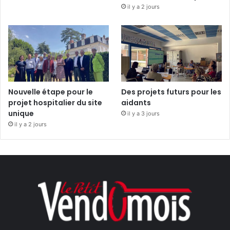
il y a 2 jours
Nouvelle étape pour le
Des projets futurs pour les
projet hospitalier du site
aidants
unique
il y a 3 jours
il y a 2 jours