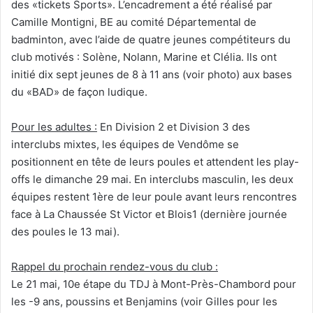
des «tickets Sports». L’encadrement a été réalisé par
Camille Montigni, BE au comité Départemental de
badminton, avec l’aide de quatre jeunes compétiteurs du
club motivés : Solène, Nolann, Marine et Clélia. Ils ont
initié dix sept jeunes de 8 à 11 ans (voir photo) aux bases
du «BAD» de façon ludique.
Pour les adultes :
En Division 2 et Division 3 des
interclubs mixtes, les équipes de Vendôme se
positionnent en tête de leurs poules et attendent les play-
offs le dimanche 29 mai. En interclubs masculin, les deux
équipes restent 1ère de leur poule avant leurs rencontres
face à La Chaussée St Victor et Blois1 (dernière journée
des poules le 13 mai).
Rappel du prochain rendez-vous du club :
Le 21 mai, 10e étape du TDJ à Mont-Près-Chambord pour
les -9 ans, poussins et Benjamins (voir Gilles pour les