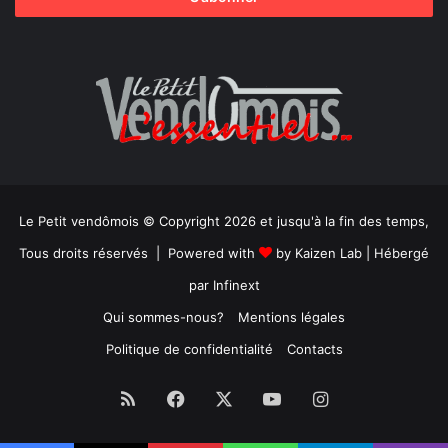
Le Petit vendômois © Copyright 2026 et jusqu'à la fin des temps,
Tous droits réservés | Powered with
by
Kaizen Lab
| Hébergé
par
Infinext
Qui sommes-nous?
Mentions légales
Politique de confidentialité
Contacts
RSS
Facebook
X
YouTube
Instagram