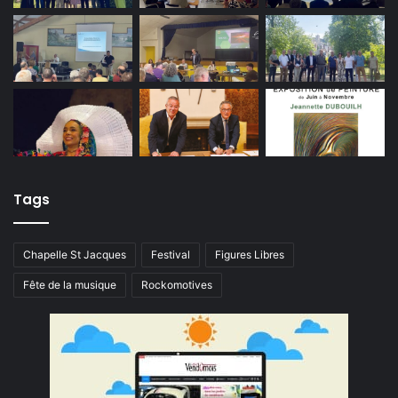
Tags
Chapelle St Jacques
Festival
Figures Libres
Fête de la musique
Rockomotives