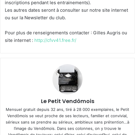
inscriptions pendant les entrainements).
Les autres dates seront à consulter sur notre site internet
ou sur la Newsletter du club.
Pour plus de renseignements contacter : Gilles Augris ou
site internet :
http://cfvv41.free.fr/
Le Petit Vendômois
Mensuel gratuit depuis 32 ans, tiré à 28 000 exemplaires, le Petit
Vendômois se veut proche de ses lecteurs, familier et convivial,
sérieux sans se prendre au sérieux, ambitieux sans prétention…à
l’image du Vendômois. Dans ses colonnes, on y trouve le
Vendômois de toujours: celui d’hier, celui d’aujourd’hui, celui de