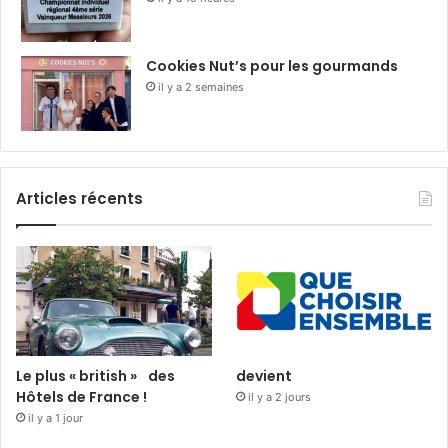
Cookies Nut’s pour les gourmands
il y a 2 semaines
Articles récents
Le plus « british » des
devient
Hôtels de France !
il y a 2 jours
il y a 1 jour