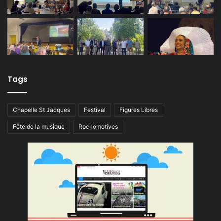
Tags
Chapelle St Jacques
Festival
Figures Libres
Fête de la musique
Rockomotives