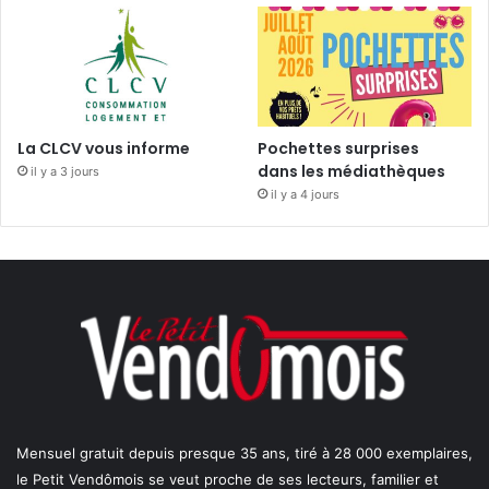
La CLCV vous informe
Pochettes surprises
dans les médiathèques
il y a 3 jours
il y a 4 jours
Mensuel gratuit depuis presque 35 ans, tiré à 28 000 exemplaires,
le Petit Vendômois se veut proche de ses lecteurs, familier et