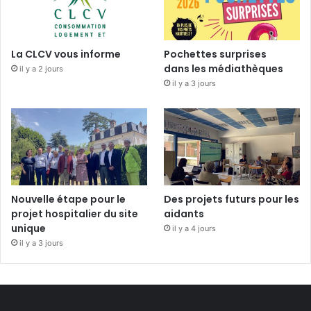
La CLCV vous informe
Pochettes surprises
dans les médiathèques
il y a 2 jours
il y a 3 jours
Nouvelle étape pour le
Des projets futurs pour les
projet hospitalier du site
aidants
unique
il y a 4 jours
il y a 3 jours