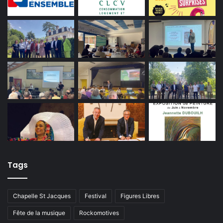
Tags
Chapelle St Jacques
Festival
Figures Libres
Fête de la musique
Rockomotives