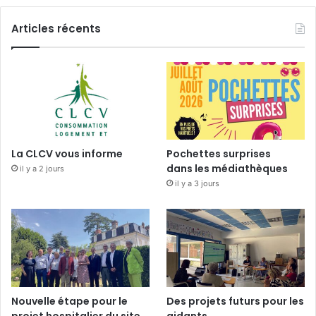
Articles récents
La CLCV vous informe
Pochettes surprises
dans les médiathèques
il y a 2 jours
il y a 3 jours
Nouvelle étape pour le
Des projets futurs pour les
projet hospitalier du site
aidants