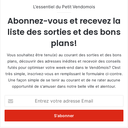
L'essentiel du Petit Vendomois
Abonnez-vous et recevez la
liste des sorties et des bons
plans!
Vous souhaitez être tenu(e) au courant des sorties et des bons
plans, découvrir des adresses inédites et recevoir des conseils
futés pour optimiser votre week-end dans le Vendômois? C’est
très simple, inscrivez-vous en remplissant le formulaire ci-contre.
Une façon simple de se tenir au courant et de ne rater aucune
opportunité de s'amuser dans notre belle ville et alentour.
E
n
t
r
e