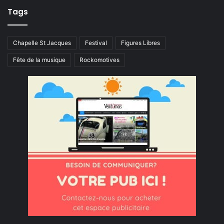
Tags
Chapelle St Jacques
Festival
Figures Libres
Fête de la musique
Rockomotives