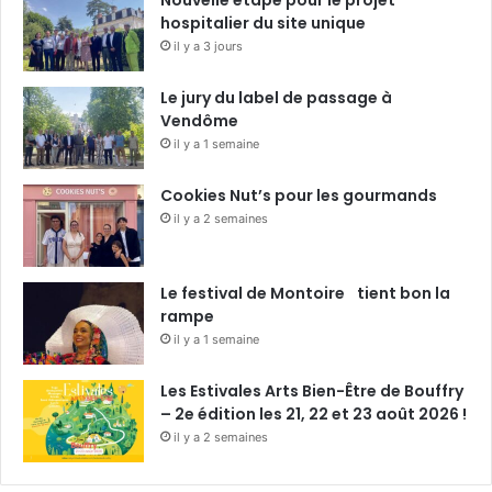
hospitalier du site unique
il y a 3 jours
Le jury du label de passage à
Vendôme
il y a 1 semaine
Cookies Nut’s pour les gourmands
il y a 2 semaines
Le festival de Montoire tient bon la
rampe
il y a 1 semaine
Les Estivales Arts Bien-Être de Bouffry
– 2e édition les 21, 22 et 23 août 2026 !
il y a 2 semaines