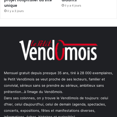
unique
il y a 4 jours
il y a 3 jours
Mensuel gratuit depuis presque 35 ans, tiré à 28 000 exemplaires,
le Petit Vendômois se veut proche de ses lecteurs, familier et
convivial, sérieux sans se prendre au sérieux, ambitieux sans
prétention…à l’image du Vendômois.
Dans ses colonnes, on y trouve le Vendômois de toujours: celui
d’hier, celui d’aujourd’hui, celui de demain (agenda, spectacles,
concerts, expositions, fêtes et manifestations diverses,
informations, échos, histoires et curiosités).