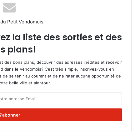
l du Petit Vendomois
 la liste des sorties et des
s plans!
et des bons plans, découvrir des adresses inédites et recevoir
d dans le Vendômois? C’est très simple, inscrivez-vous en
le de se tenir au courant et de ne rater aucune opportunité de
re belle ville et alentour.