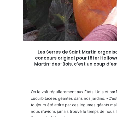
e
l
Les Serres de Saint Martin organis
concours original pour fêter Hallow
Martin-des-Bois, c’est un coup d’ess
On le voit régulièrement aux États-Unis et pa
cucurbitacées géantes dans nos jardins. «C’es
toujours été attiré par ces légumes géants mai
nous n’avions jamais trouvé le temps de nous l