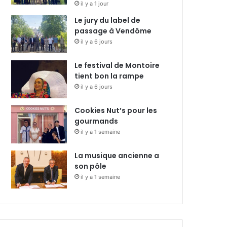
il y a 1 jour
Le jury du label de
passage à Vendôme
il y a 6 jours
Le festival de Montoire
tient bon la rampe
il y a 6 jours
Cookies Nut’s pour les
gourmands
il y a 1 semaine
La musique ancienne a
son pôle
il y a 1 semaine