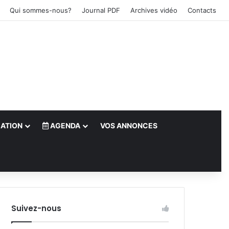
Qui sommes-nous?
Journal PDF
Archives vidéo
Contacts
ATION
AGENDA
VOS ANNONCES
le)
Suivez-nous