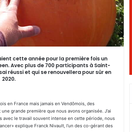
aient cette année pour la première fois un
een. Avec plus de 700 participants à Saint-
ai réussi et qui se renouvellera pour sûr en
2020.
rfois en France mais jamais en Vendômois, des
t une grande première que nous avons organisée. J’ai
s avec le travail souvent intense en cette période, nous
ancer» explique Franck Nivault, l’un des co-gérant des