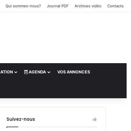
Qui sommes-nous?
Journal PDF
Archives vidéo
Contacts
ATION
AGENDA
VOS ANNONCES
le)
Suivez-nous