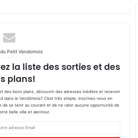
l du Petit Vendomois
 la liste des sorties et des
s plans!
et des bons plans, découvrir des adresses inédites et recevoir
d dans le Vendômois? C’est très simple, inscrivez-vous en
le de se tenir au courant et de ne rater aucune opportunité de
re belle ville et alentour.