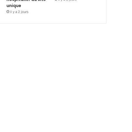
unique
il y a 2 jours