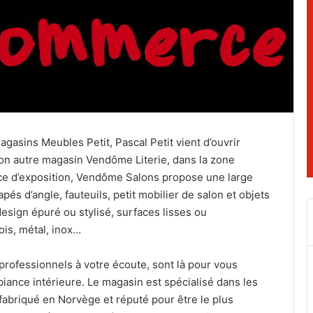
gasins Meubles Petit, Pascal Petit vient d’ouvrir
on autre magasin Vendôme Literie, dans la zone
ce d’exposition, Vendôme Salons propose une large
s d’angle, fauteuils, petit mobilier de salon et objets
esign épuré ou stylisé, surfaces lisses ou
ois, métal, inox…
professionnels à votre écoute, sont là pour vous
mbiance intérieure. Le magasin est spécialisé dans les
fabriqué en Norvège et réputé pour être le plus