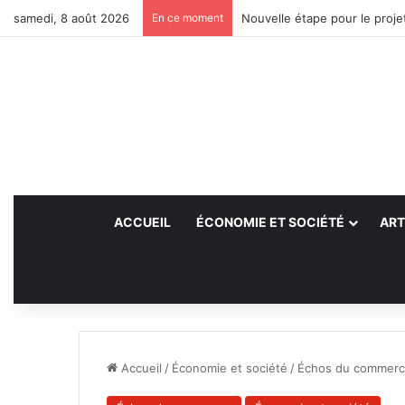
samedi, 8 août 2026
En ce moment
Nouvelle étape pour le projet
ACCUEIL
ÉCONOMIE ET SOCIÉTÉ
ART
Accueil
/
Économie et société
/
Échos du commer