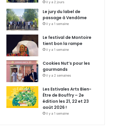
il y a 2 jours
Le jury du label de
passage à Vendôme
il y a 1 semaine
Le festival de Montoire
tient bon la rampe
il y a 1 semaine
Cookies Nut’s pour les
gourmands
il y a 2 semaines
Les Estivales Arts Bien-
Être de Bouffry – 2e
édition les 21, 22 et 23
août 2026 !
il y a 1 semaine