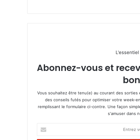
L'essentie
Abonnez-vous et recevez
bon
Vous souhaitez être tenu(e) au courant des sorties 
des conseils futés pour optimiser votre week-en
remplissant le formulaire ci-contre. Une façon simp
s'amuser dans not
E
n
t