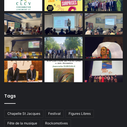
Tags
Chapelle St Jacques
Festival
Figures Libres
Fête de la musique
Rockomotives