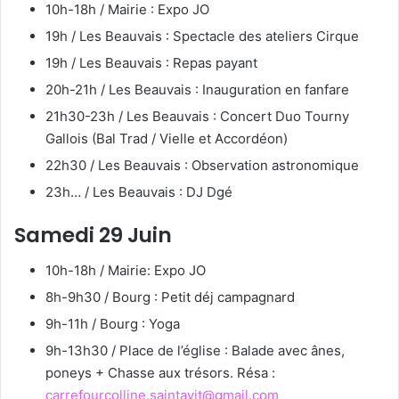
10h-18h / Mairie : Expo JO
19h / Les Beauvais : Spectacle des ateliers Cirque
19h / Les Beauvais : Repas payant
20h-21h / Les Beauvais : Inauguration en fanfare
21h30-23h / Les Beauvais : Concert Duo Tourny
Gallois (Bal Trad / Vielle et Accordéon)
22h30 / Les Beauvais : Observation astronomique
23h… / Les Beauvais : DJ Dgé
Samedi 29 Juin
10h-18h / Mairie: Expo JO
8h-9h30 / Bourg : Petit déj campagnard
9h-11h / Bourg : Yoga
9h-13h30 / Place de l’église : Balade avec ânes,
poneys + Chasse aux trésors. Résa :
carrefourcolline.saintavit@gmail.com