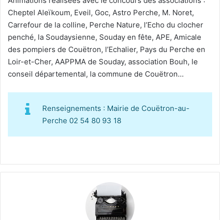
Animations réalisées avec le concours des associations :
Cheptel Aleïkoum, Eveil, Goc, Astro Perche, M. Noret,
Carrefour de la colline, Perche Nature, l’Echo du clocher
penché, la Soudaysienne, Souday en fête, APE, Amicale
des pompiers de Couëtron, l’Echalier, Pays du Perche en
Loir-et-Cher, AAPPMA de Souday, association Bouh, le
conseil départemental, la commune de Couëtron…
Renseignements : Mairie de Couëtron-au-
Perche 02 54 80 93 18