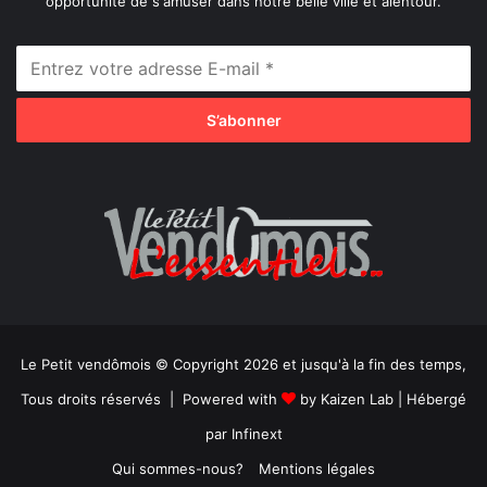
opportunité de s'amuser dans notre belle ville et alentour.
Le Petit vendômois © Copyright 2026 et jusqu'à la fin des temps,
Tous droits réservés | Powered with
by
Kaizen Lab
| Hébergé
par
Infinext
Qui sommes-nous?
Mentions légales