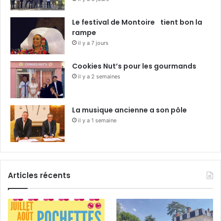
Le festival de Montoire tient bon la
rampe
il y a 7 jours
Cookies Nut’s pour les gourmands
il y a 2 semaines
La musique ancienne a son pôle
il y a 1 semaine
Articles récents