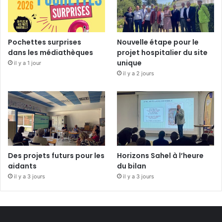
Pochettes surprises
Nouvelle étape pour le
dans les médiathèques
projet hospitalier du site
unique
il y a 1 jour
il y a 2 jours
Des projets futurs pour les
Horizons Sahel à l’heure
aidants
du bilan
il y a 3 jours
il y a 3 jours