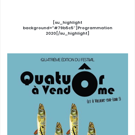
[su_highlight
background=”#79b5c5″]Programmation
2020[/su_highlight]