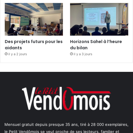
Des projets futurs pour les
Horizons Sahel à l’heure
aidants
du bilan
il y a 2 jours
il y a 3 jours
Mensuel gratuit depuis presque 35 ans, tiré à 28 000 exemplaires,
le Petit Vendômois se veut proche de ses lecteurs, familier et