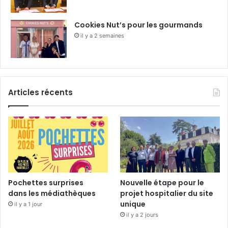
Cookies Nut’s pour les gourmands
il y a 2 semaines
Articles récents
Pochettes surprises
Nouvelle étape pour le
dans les médiathèques
projet hospitalier du site
unique
il y a 1 jour
il y a 2 jours