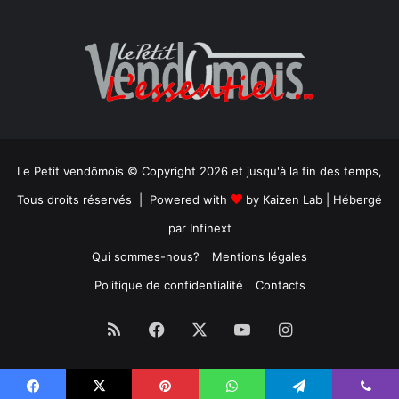
Le Petit vendômois © Copyright 2026 et jusqu'à la fin des temps,
Tous droits réservés | Powered with
by
Kaizen Lab
| Hébergé
par
Infinext
Qui sommes-nous?
Mentions légales
Politique de confidentialité
Contacts
RSS
Facebook
X
YouTube
Instagram