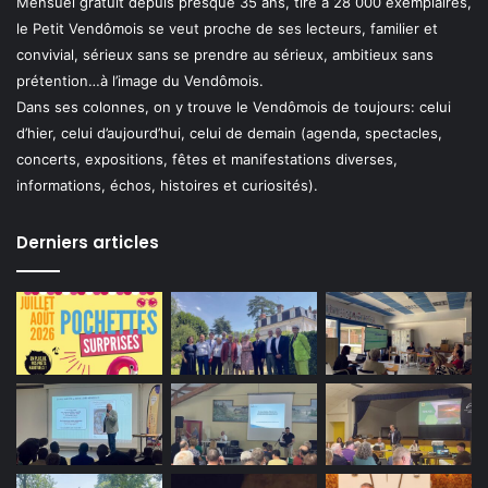
Mensuel gratuit depuis presque 35 ans, tiré à 28 000 exemplaires,
le Petit Vendômois se veut proche de ses lecteurs, familier et
convivial, sérieux sans se prendre au sérieux, ambitieux sans
prétention…à l’image du Vendômois.
Dans ses colonnes, on y trouve le Vendômois de toujours: celui
d’hier, celui d’aujourd’hui, celui de demain (agenda, spectacles,
concerts, expositions, fêtes et manifestations diverses,
informations, échos, histoires et curiosités).
Derniers articles