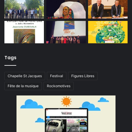
Tags
Chapelle St Jacques
Festival
Figures Libres
Fête de la musique
Rockomotives