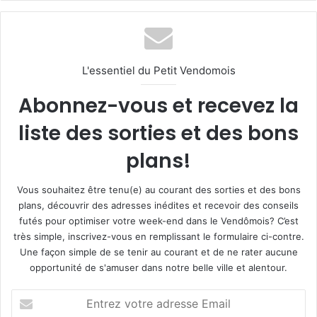
L'essentiel du Petit Vendomois
Abonnez-vous et recevez la
liste des sorties et des bons
plans!
Vous souhaitez être tenu(e) au courant des sorties et des bons
plans, découvrir des adresses inédites et recevoir des conseils
futés pour optimiser votre week-end dans le Vendômois? C’est
très simple, inscrivez-vous en remplissant le formulaire ci-contre.
Une façon simple de se tenir au courant et de ne rater aucune
opportunité de s'amuser dans notre belle ville et alentour.
E
n