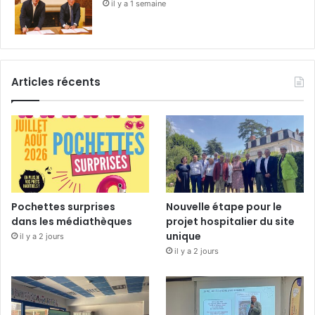
il y a 1 semaine
Articles récents
Pochettes surprises
Nouvelle étape pour le
dans les médiathèques
projet hospitalier du site
unique
il y a 2 jours
il y a 2 jours