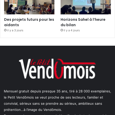
Des projets futurs pour les
Horizons Sahel à l’heure
aidants
du bilan
il y a 3 jours
il y a 4 jours
Mensuel gratuit depuis presque 35 ans, tiré à 28 000 exemplaires,
le Petit Vendômois se veut proche de ses lecteurs, familier et
convivial, sérieux sans se prendre au sérieux, ambitieux sans
prétention…à l’image du Vendômois.