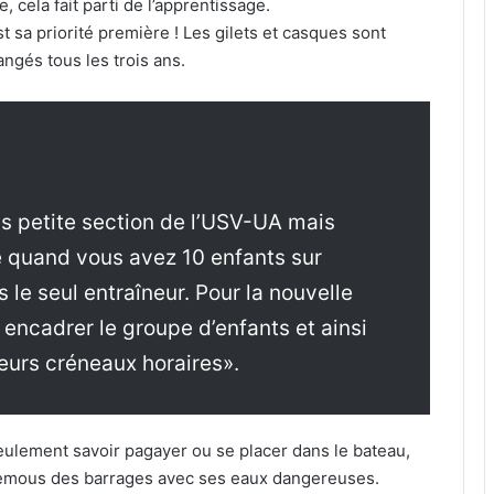
 cela fait parti de l’apprentissage.
st sa priorité première ! Les gilets et casques sont
angés tous les trois ans.
 petite section de l’USV-UA mais
é quand vous avez 10 enfants sur
s le seul entraîneur. Pour la nouvelle
 encadrer le groupe d’enfants et ainsi
ieurs créneaux horaires».
eulement savoir pagayer ou se placer dans le bateau,
 remous des barrages avec ses eaux dangereuses.