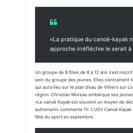
«La pratique du canoë-kayak n
approche irréfléchie le serait à
Un groupe de 8 filles de 8 à 12 ans s’est inscr
sein du groupe des jeunes. Elles s’entrainent 
qui aura lieu sur le plan d’eau de Villiers sur L
région. Christian Moreau embarque ses jeunes 
«Le canoë Kayak est souvent un moyen de déco
autrement» commente t’il. L’USV Canoë Kayak 
fête du sport en septembre.