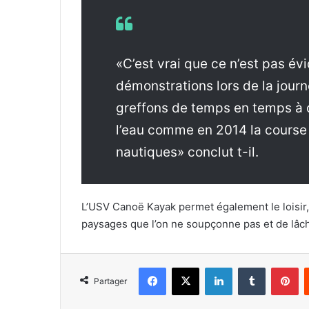
«C’est vrai que ce n’est pas év
démonstrations lors de la jour
greffons de temps en temps à 
l’eau comme en 2014 la course 
nautiques» conclut t-il.
L’USV Canoë Kayak permet également le loisir,
paysages que l’on ne soupçonne pas et de lâche
Facebook
X
Linkedin
Tumblr
Pinterest
Partager