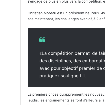
s’engage de plus en plus vers la compétition, en
Christian Moreau est un président heureux. Av
ans maintenant, les challenges avec déjà 2 en
«La compétition permet de fair
des disciplines, des embarcati
avec pour objectif premier de d
pratique» souligne t’il.
La première chose qu’apprennent les nouveaux p
jeudis, les entraînements se font d’ailleurs à l