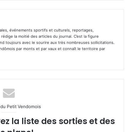
ales, événements sportifs et culturels, reportages,
l rédige la moitié des articles du journal. C’est la figure
pond toujours avec le sourire aux très nombreuses sollicitations.
dômois par monts et par vaux et connaît le territoire par
l du Petit Vendomois
 la liste des sorties et des