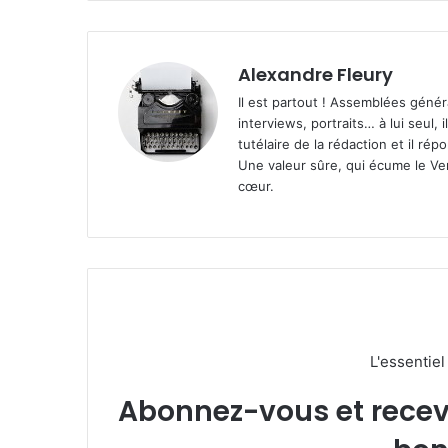
Alexandre Fleury
Il est partout ! Assemblées génér
interviews, portraits… à lui seul, i
tutélaire de la rédaction et il ré
Une valeur sûre, qui écume le Ven
cœur.
L'essentie
Abonnez-vous et recevez