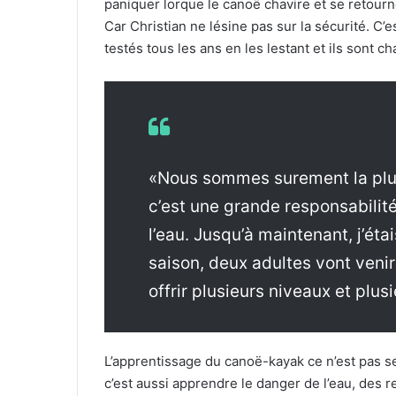
paniquer lorque le canoë chavire et se retourne,
Car Christian ne lésine pas sur la sécurité. C’e
testés tous les ans en les lestant et ils sont ch
«Nous sommes surement la plus
c’est une grande responsabilit
l’eau. Jusqu’à maintenant, j’étai
saison, deux adultes vont venir
offrir plusieurs niveaux et plus
L’apprentissage du canoë-kayak ce n’est pas s
c’est aussi apprendre le danger de l’eau, des