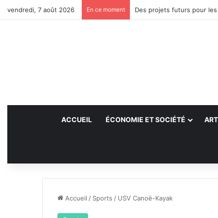
vendredi, 7 août 2026
En ce moment
Des projets futurs pour les
ACCUEIL
ÉCONOMIE ET SOCIÉTÉ
ART
Accueil
/
Sports
/
USV Canoë-Kayak