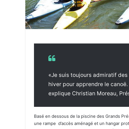
e
l
«Je suis toujours admiratif des
hiver pour apprendre le canoë
explique Christian Moreau, Pr
Basé en dessous de la piscine des Grands Pré
une rampe d’accès aménagé et un hangar proté