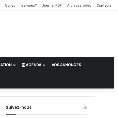
Qui sommes-nous?
Journal PDF
Archives vidéo
Contacts
ATION
AGENDA
VOS ANNONCES
le)
Suivez-nous