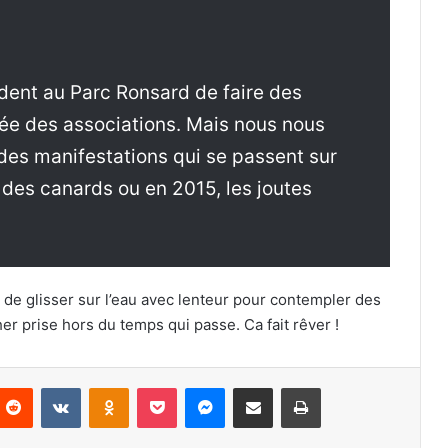
ident au Parc Ronsard de faire des
née des associations. Mais nous nous
des manifestations qui se passent sur
des canards ou en 2015, les joutes
 de glisser sur l’eau avec lenteur pour contempler des
r prise hors du temps qui passe. Ca fait rêver !
Reddit
VKontakte
Odnoklassniki
Pocket
Messenger
Partager par email
Imprimer