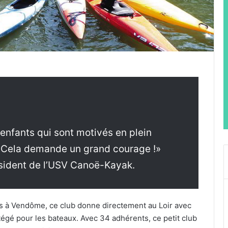
 enfants qui sont motivés en plein
. Cela demande un grand courage !»
ésident de l’USV Canoë-Kayak.
s à Vendôme, ce club donne directement au Loir avec
gé pour les bateaux. Avec 34 adhérents, ce petit club