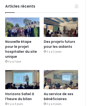
Articles récents
Nouvelle étape
Des projets futurs
pour le projet
pour les aidants
hospitalier du site
il y a 2 jours
unique
il y a 1 jour
Horizons Sahel à
Au service de ses
l’heure du bilan
bénéficiaires
il y a 3 jours
il y a 4 jours