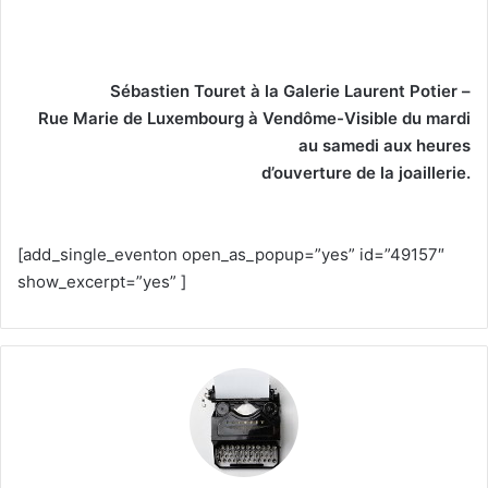
Sébastien Touret à la Galerie Laurent Potier –
Rue Marie de Luxembourg à Vendôme-Visible du mardi
au samedi aux heures
d’ouverture de la joaillerie.
[add_single_eventon open_as_popup=”yes” id=”49157″
show_excerpt=”yes” ]