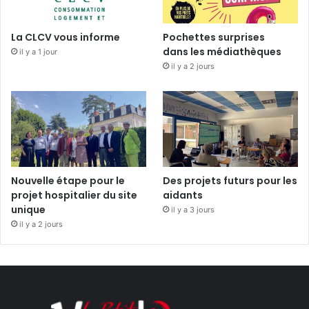
La CLCV vous informe
Pochettes surprises
dans les médiathèques
il y a 1 jour
il y a 2 jours
Nouvelle étape pour le
Des projets futurs pour les
projet hospitalier du site
aidants
unique
il y a 3 jours
il y a 2 jours