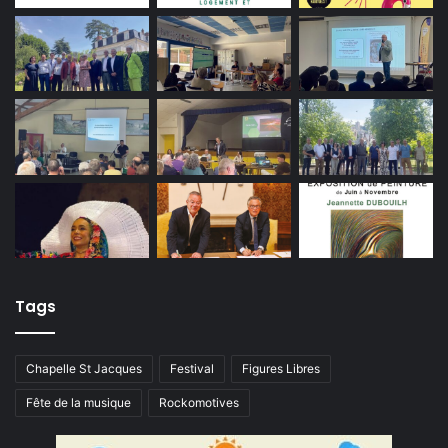
Tags
Chapelle St Jacques
Festival
Figures Libres
Fête de la musique
Rockomotives