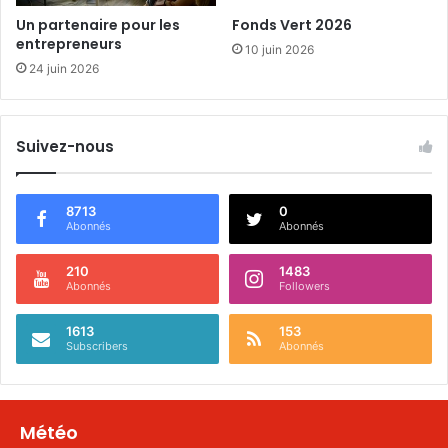
Un partenaire pour les
Fonds Vert 2026
entrepreneurs
10 juin 2026
24 juin 2026
Suivez-nous
8713
0
Abonnés
Abonnés
210
1483
Abonnés
Followers
1613
153
Subscribers
Abonnés
Météo