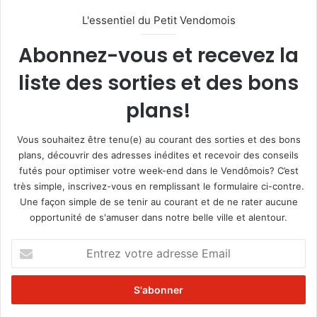
L'essentiel du Petit Vendomois
Abonnez-vous et recevez la
liste des sorties et des bons
plans!
Vous souhaitez être tenu(e) au courant des sorties et des bons
plans, découvrir des adresses inédites et recevoir des conseils
futés pour optimiser votre week-end dans le Vendômois? C’est
très simple, inscrivez-vous en remplissant le formulaire ci-contre.
Une façon simple de se tenir au courant et de ne rater aucune
opportunité de s'amuser dans notre belle ville et alentour.
E
n
t
r
e