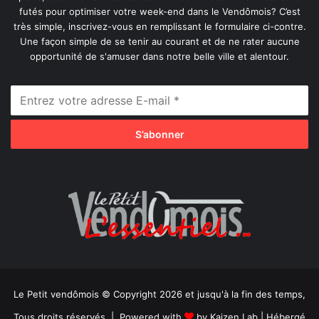
futés pour optimiser votre week-end dans le Vendômois? C’est
très simple, inscrivez-vous en remplissant le formulaire ci-contre.
Une façon simple de se tenir au courant et de ne rater aucune
opportunité de s'amuser dans notre belle ville et alentour.
Le Petit vendômois © Copyright 2026 et jusqu'à la fin des temps,
Tous droits réservés | Powered with
by
Kaizen Lab
| Hébergé