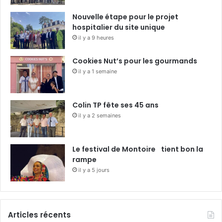
Nouvelle étape pour le projet
hospitalier du site unique
il y a 9 heures
Cookies Nut’s pour les gourmands
il y a 1 semaine
Colin TP fête ses 45 ans
il y a 2 semaines
Le festival de Montoire tient bon la
rampe
il y a 5 jours
Articles récents