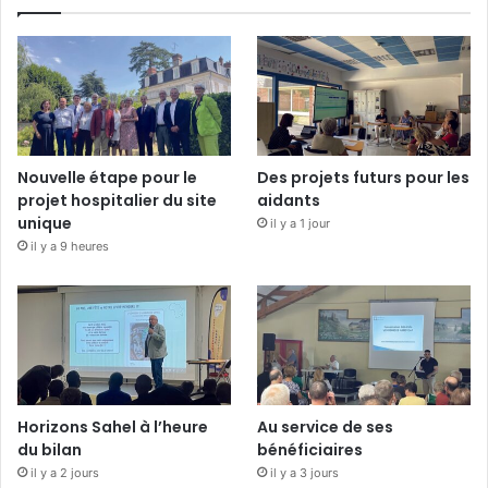
Nouvelle étape pour le
Des projets futurs pour les
projet hospitalier du site
aidants
unique
il y a 1 jour
il y a 9 heures
Horizons Sahel à l’heure
Au service de ses
du bilan
bénéficiaires
il y a 2 jours
il y a 3 jours