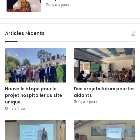
il y a 6 jours
Articles récents
Nouvelle étape pour le
Des projets futurs pour les
projet hospitalier du site
aidants
unique
il y a 2 jours
il y a 1 jour