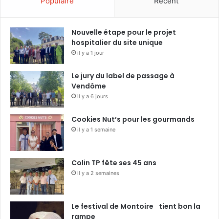
Populaire
Récent
Nouvelle étape pour le projet
hospitalier du site unique
il y a 1 jour
Le jury du label de passage à
Vendôme
il y a 6 jours
Cookies Nut’s pour les gourmands
il y a 1 semaine
Colin TP fête ses 45 ans
il y a 2 semaines
Le festival de Montoire tient bon la
rampe