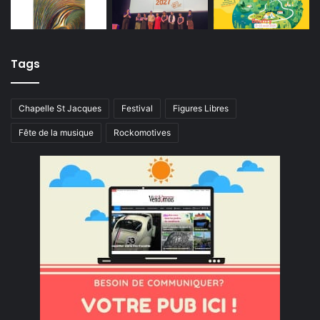
Tags
Chapelle St Jacques
Festival
Figures Libres
Fête de la musique
Rockomotives