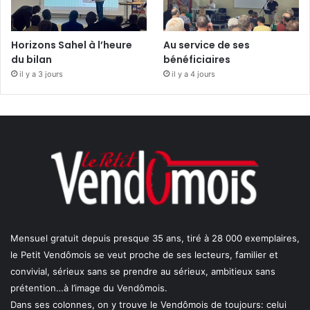
Horizons Sahel à l’heure
Au service de ses
du bilan
bénéficiaires
il y a 3 jours
il y a 4 jours
Mensuel gratuit depuis presque 35 ans, tiré à 28 000 exemplaires,
le Petit Vendômois se veut proche de ses lecteurs, familier et
convivial, sérieux sans se prendre au sérieux, ambitieux sans
prétention…à l’image du Vendômois.
Dans ses colonnes, on y trouve le Vendômois de toujours: celui