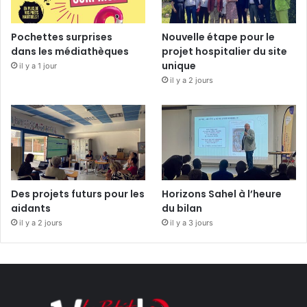
Pochettes surprises
Nouvelle étape pour le
dans les médiathèques
projet hospitalier du site
unique
il y a 1 jour
il y a 2 jours
Des projets futurs pour les
Horizons Sahel à l’heure
aidants
du bilan
il y a 2 jours
il y a 3 jours