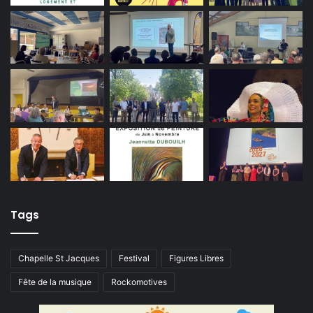
Tags
Chapelle St Jacques
Festival
Figures Libres
Fête de la musique
Rockomotives