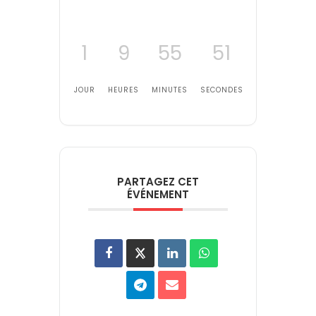
1
9
55
51
JOUR
HEURES
MINUTES
SECONDES
PARTAGEZ CET
ÉVÉNEMENT