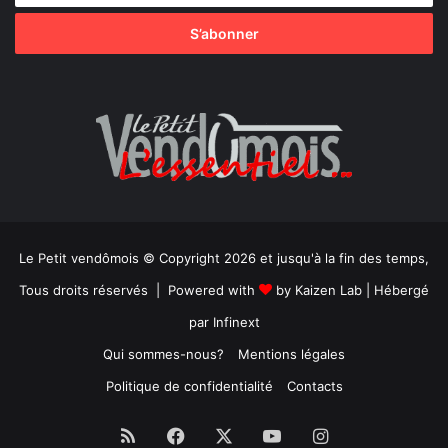
Le Petit vendômois © Copyright 2026 et jusqu'à la fin des temps,
Tous droits réservés | Powered with
by
Kaizen Lab
| Hébergé
par
Infinext
Qui sommes-nous?
Mentions légales
Politique de confidentialité
Contacts
RSS
Facebook
X
YouTube
Instagram