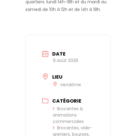
quartiers. lundi 14h-18h et du mardi au
samedi de 10h à 12h et de 14h à 18h.
DATE
9 août 2026
LIEU
Vendôme
CATÉGORIE
Brocantes &
animations
commerciales
Brocantes, vide-
greniers, bourses,