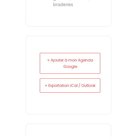
braderies
+ Ajouter à mon Agenda
Google
+ Exportation iCal / Outlook