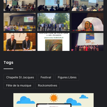
Tags
Chapelle St Jacques
Festival
Figures Libres
Fête de la musique
Rockomotives