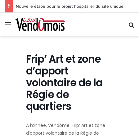
Nouvelle étape pour le projet hospitalier du site unique
Menu
R
Frip’ Art et zone
d’apport
volontaire de la
Régie de
quartiers
A l’année. Vendôme. Frip’ Art et zone
d’apport volontaire de la Régie de