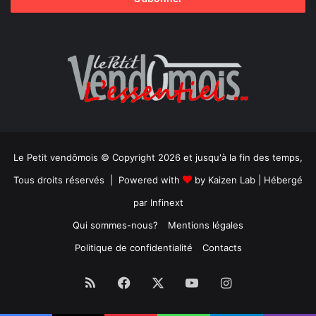
Le Petit vendômois © Copyright 2026 et jusqu'à la fin des temps,
Tous droits réservés | Powered with
by
Kaizen Lab
| Hébergé
par
Infinext
Qui sommes-nous?
Mentions légales
Politique de confidentialité
Contacts
RSS
Facebook
X
YouTube
Instagram