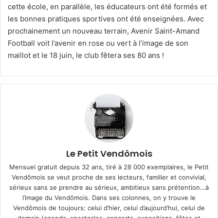
cette école, en parallèle, les éducateurs ont été formés et
les bonnes pratiques sportives ont été enseignées. Avec
prochainement un nouveau terrain, Avenir Saint-Amand
Football voit l’avenir en rose ou vert à l’image de son
maillot et le 18 juin, le club fêtera ses 80 ans !
Le Petit Vendômois
Mensuel gratuit depuis 32 ans, tiré à 28 000 exemplaires, le Petit
Vendômois se veut proche de ses lecteurs, familier et convivial,
sérieux sans se prendre au sérieux, ambitieux sans prétention…à
l’image du Vendômois. Dans ses colonnes, on y trouve le
Vendômois de toujours: celui d’hier, celui d’aujourd’hui, celui de
demain (agenda, spectacles, concerts, expositions, fêtes et