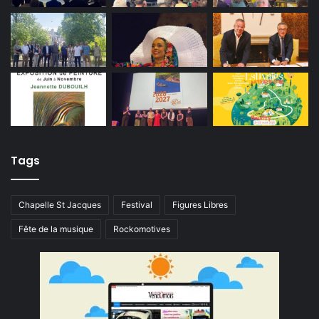
Tags
Chapelle St Jacques
Festival
Figures Libres
Fête de la musique
Rockomotives