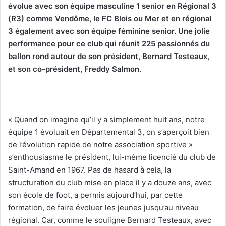
évolue avec son équipe masculine 1 senior en Régional 3
(R3) comme Vendôme, le FC Blois ou Mer et en régional
3 également avec son équipe féminine senior. Une jolie
performance pour ce club qui réunit 225 passionnés du
ballon rond autour de son président, Bernard Testeaux,
et son co-président, Freddy Salmon.
« Quand on imagine qu’il y a simplement huit ans, notre
équipe 1 évoluait en Départemental 3, on s’aperçoit bien
de l’évolution rapide de notre association sportive »
s’enthousiasme le président, lui-même licencié du club de
Saint-Amand en 1967. Pas de hasard à cela, la
structuration du club mise en place il y a douze ans, avec
son école de foot, a permis aujourd’hui, par cette
formation, de faire évoluer les jeunes jusqu’au niveau
régional. Car, comme le souligne Bernard Testeaux, avec