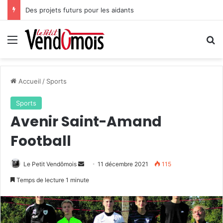
Des projets futurs pour les aidants
Menu
R
Accueil
/
Sports
Sports
Avenir Saint-Amand
Football
Le Petit Vendômois
E
11 décembre 2021
115
n
Temps de lecture 1 minute
v
o
y