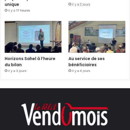
unique
il y a 2 jours
il y a 17 heures
Horizons Sahel à l’heure
Au service de ses
du bilan
bénéficiaires
il y a 3 jours
il y a 4 jours