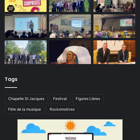
Tags
Chapelle St Jacques
Festival
Figures Libres
Fête de la musique
Rockomotives