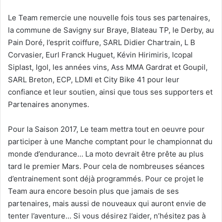
Le Team remercie une nouvelle fois tous ses partenaires,
la commune de Savigny sur Braye, Blateau TP, le Derby, au
Pain Doré, l’esprit coiffure, SARL Didier Chartrain, L B
Corvasier, Eurl Franck Huguet, Kévin Hirimiris, Icopal
Siplast, Igol, les années vins, Ass MMA Gardrat et Goupil,
SARL Breton, ECP, LDMI et City Bike 41 pour leur
confiance et leur soutien, ainsi que tous ses supporters et
Partenaires anonymes.
Pour la Saison 2017, Le team mettra tout en oeuvre pour
participer à une Manche comptant pour le championnat du
monde d’endurance… La moto devrait être prête au plus
tard le premier Mars. Pour cela de nombreuses séances
d’entrainement sont déjà programmés. Pour ce projet le
Team aura encore besoin plus que jamais de ses
partenaires, mais aussi de nouveaux qui auront envie de
tenter l’aventure… Si vous désirez l’aider, n’hésitez pas à