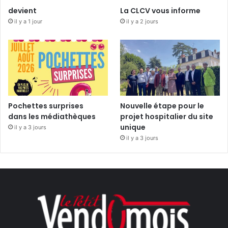
devient
La CLCV vous informe
il y a 1 jour
il y a 2 jours
Pochettes surprises
Nouvelle étape pour le
dans les médiathèques
projet hospitalier du site
unique
il y a 3 jours
il y a 3 jours