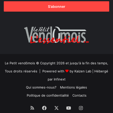
Le Petit vendômois © Copyright 2026 et jusqu'à la fin des temps,
Tous droits réservés | Powered with
by
Kaizen Lab
| Hébergé
par
Infinext
Qui sommes-nous?
Mentions légales
Politique de confidentialité
Contacts
RSS
Facebook
X
YouTube
Instagram