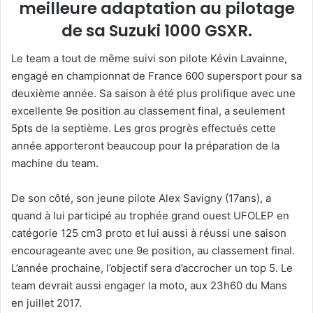
meilleure adaptation au pilotage
de sa Suzuki 1000 GSXR.
Le team a tout de même suivi son pilote Kévin Lavainne,
engagé en championnat de France 600 supersport pour sa
deuxième année. Sa saison à été plus prolifique avec une
excellente 9e position au classement final, a seulement
5pts de la septième. Les gros progrès effectués cette
année apporteront beaucoup pour la préparation de la
machine du team.
De son côté, son jeune pilote Alex Savigny (17ans), a
quand à lui participé au trophée grand ouest UFOLEP en
catégorie 125 cm3 proto et lui aussi à réussi une saison
encourageante avec une 9e position, au classement final.
L’année prochaine, l’objectif sera d’accrocher un top 5. Le
team devrait aussi engager la moto, aux 23h60 du Mans
en juillet 2017.