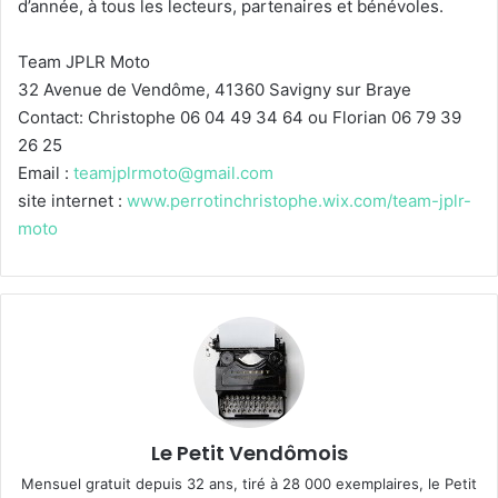
d’année, à tous les lecteurs, partenaires et bénévoles.
Team JPLR Moto
32 Avenue de Vendôme, 41360 Savigny sur Braye
Contact: Christophe 06 04 49 34 64 ou Florian 06 79 39
26 25
Email :
teamjplrmoto@gmail.com
site internet :
www.perrotinchristophe.wix.com/team-jplr-
moto
Le Petit Vendômois
Mensuel gratuit depuis 32 ans, tiré à 28 000 exemplaires, le Petit