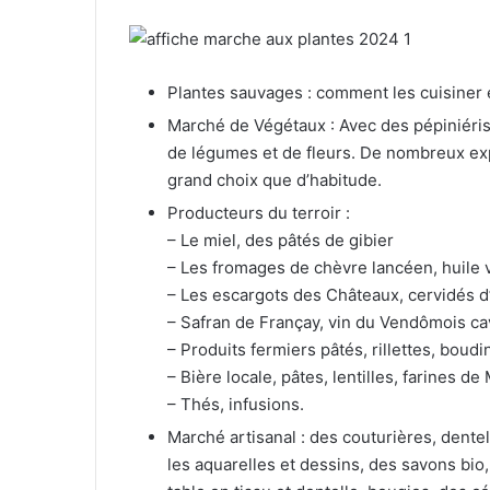
Plantes sauvages : comment les cuisiner e
Marché de Végétaux : Avec des pépiniériste
de légumes et de fleurs. De nombreux exp
grand choix que d’habitude.
Producteurs du terroir :
– Le miel, des pâtés de gibier
– Les fromages de chèvre lancéen, huile 
– Les escargots des Châteaux, cervidés d
– Safran de Françay, vin du Vendômois c
– Produits fermiers pâtés, rillettes, boudin
– Bière locale, pâtes, lentilles, farines d
– Thés, infusions.
Marché artisanal : des couturières, dentel
les aquarelles et dessins, des savons bio,