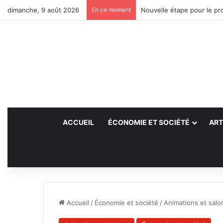
dimanche, 9 août 2026
En ce moment
Nouvelle étape pour le pro
ACCUEIL
ÉCONOMIE ET SOCIÉTÉ
ART
Accueil
/
Économie et société
/
Animations et salo