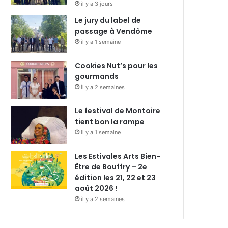
il y a 3 jours
Le jury du label de
passage à Vendôme
il y a 1 semaine
Cookies Nut’s pour les
gourmands
il y a 2 semaines
Le festival de Montoire
tient bon la rampe
il y a 1 semaine
Les Estivales Arts Bien-
Être de Bouffry – 2e
édition les 21, 22 et 23
août 2026 !
il y a 2 semaines