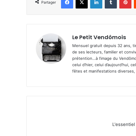
Partager
Le Petit Vendômois
Mensuel gratuit depuis 32 ans, t
de ses lecteurs, familier et convi
prétention…à l’image du Vendômoi
celui d’hier, celui d’aujourd’hui,
fêtes et manifestations diverses, 
L'essentie