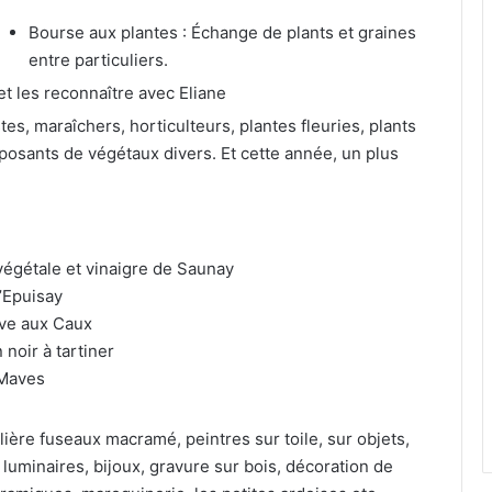
Bourse aux plantes : Échange de plants et graines
entre particuliers.
t les reconnaître avec Eliane
s, maraîchers, horticulteurs, plantes fleuries, plants
osants de végétaux divers. Et cette année, un plus
végétale et vinaigre de Saunay
’Epuisay
ave aux Caux
 noir à tartiner
e Maves
lière fuseaux macramé, peintres sur toile, sur objets,
 luminaires, bijoux, gravure sur bois, décoration de