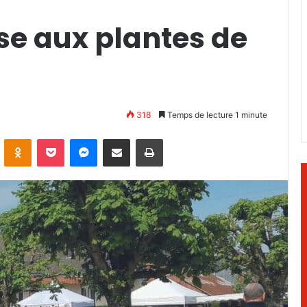
se aux plantes de
318
Temps de lecture 1 minute
ontakte
Odnoklassniki
Pocket
Messenger
Partager par email
Imprimer