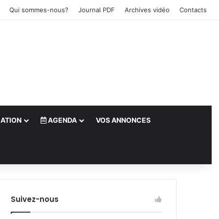
Qui sommes-nous?
Journal PDF
Archives vidéo
Contacts
ATION
AGENDA
VOS ANNONCES
le)
Suivez-nous