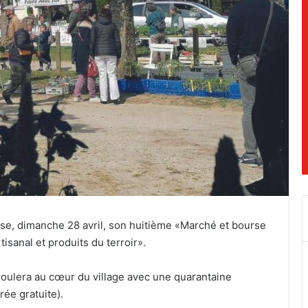
ise, dimanche 28 avril, son huitième «Marché et bourse
isanal et produits du terroir».
roulera au cœur du village avec une quarantaine
rée gratuite).