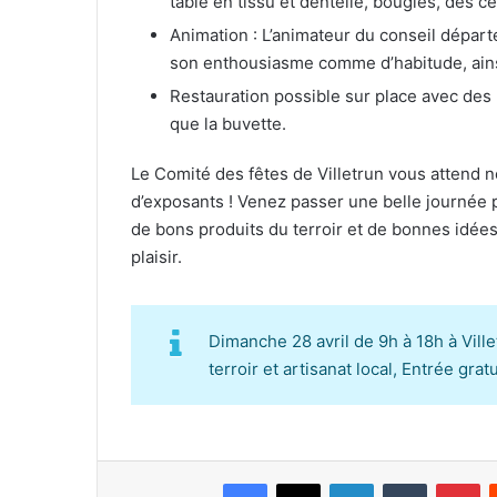
table en tissu et dentelle, bougies, des 
Animation : L’animateur du conseil départ
son enthousiasme comme d’habitude, ains
Restauration possible sur place avec des 
que la buvette.
Le Comité des fêtes de Villetrun vous attend
d’exposants ! Venez passer une belle journée 
de bons produits du terroir et de bonnes idées
plaisir.
Dimanche 28 avril de 9h à 18h à Vill
terroir et artisanat local, Entrée gratu
Facebook
X
Linkedin
Tumblr
Pinterest