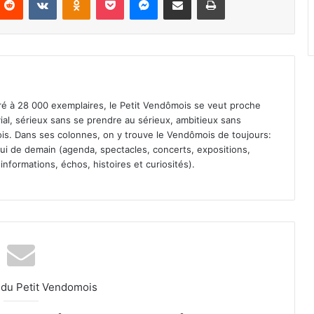
iré à 28 000 exemplaires, le Petit Vendômois se veut proche
vial, sérieux sans se prendre au sérieux, ambitieux sans
s. Dans ses colonnes, on y trouve le Vendômois de toujours:
 celui de demain (agenda, spectacles, concerts, expositions,
informations, échos, histoires et curiosités).
l du Petit Vendomois