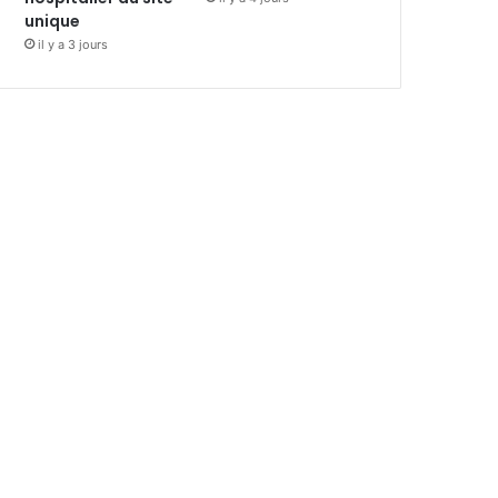
unique
il y a 3 jours