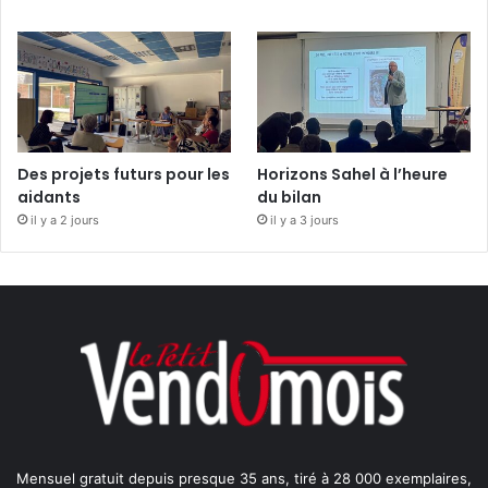
Des projets futurs pour les
Horizons Sahel à l’heure
aidants
du bilan
il y a 2 jours
il y a 3 jours
Mensuel gratuit depuis presque 35 ans, tiré à 28 000 exemplaires,