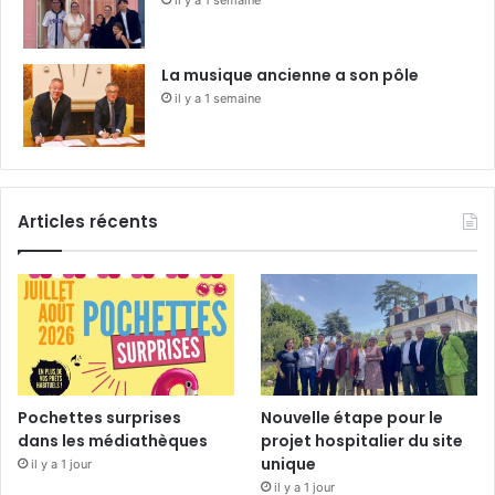
La musique ancienne a son pôle
il y a 1 semaine
Articles récents
Pochettes surprises
Nouvelle étape pour le
dans les médiathèques
projet hospitalier du site
unique
il y a 1 jour
il y a 1 jour