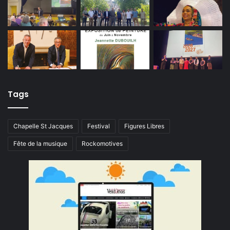
Tags
Chapelle St Jacques
Festival
Figures Libres
Fête de la musique
Rockomotives