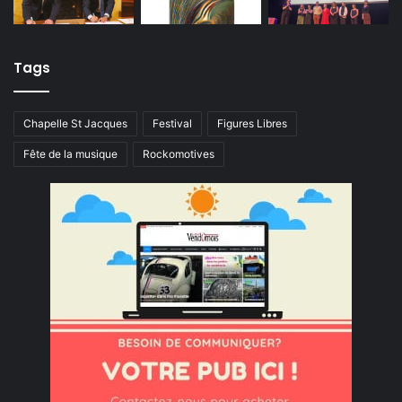
Tags
Chapelle St Jacques
Festival
Figures Libres
Fête de la musique
Rockomotives