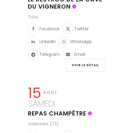
DU VIGNERON
Trôo
Facebook
Twitter
LinkedIn
WhatsApp
Telegram
Email
VOIR LE DÉTAIL
15
AOÛT
SAMEDI
REPAS CHAMPÊTRE
Valennes (72)