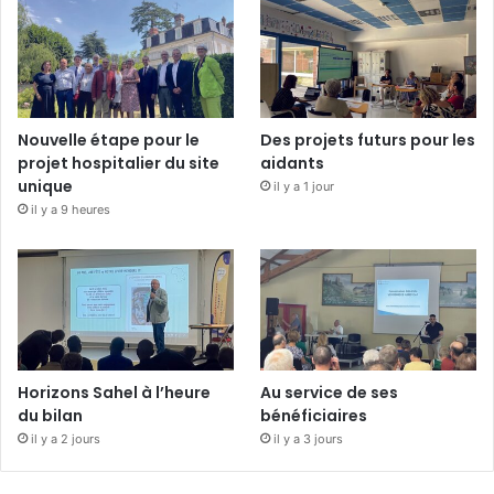
Nouvelle étape pour le
Des projets futurs pour les
projet hospitalier du site
aidants
unique
il y a 1 jour
il y a 9 heures
Horizons Sahel à l’heure
Au service de ses
du bilan
bénéficiaires
il y a 2 jours
il y a 3 jours