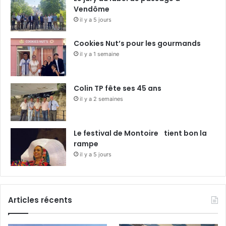
Vendôme
il y a 5 jours
Cookies Nut’s pour les gourmands
il y a 1 semaine
Colin TP fête ses 45 ans
il y a 2 semaines
Le festival de Montoire tient bon la
rampe
il y a 5 jours
Articles récents