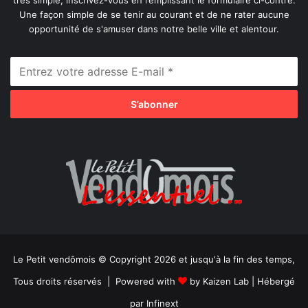
très simple, inscrivez-vous en remplissant le formulaire ci-contre.
Une façon simple de se tenir au courant et de ne rater aucune
opportunité de s'amuser dans notre belle ville et alentour.
Le Petit vendômois © Copyright 2026 et jusqu'à la fin des temps,
Tous droits réservés | Powered with
by
Kaizen Lab
| Hébergé
par
Infinext