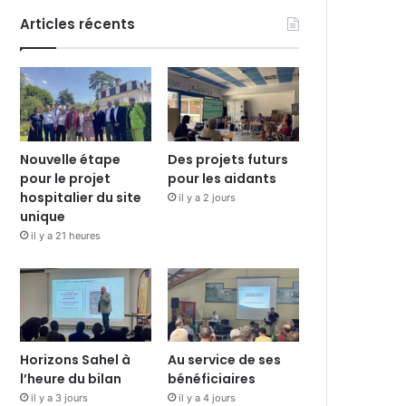
Articles récents
Nouvelle étape
Des projets futurs
pour le projet
pour les aidants
hospitalier du site
il y a 2 jours
unique
il y a 21 heures
Horizons Sahel à
Au service de ses
l’heure du bilan
bénéficiaires
il y a 3 jours
il y a 4 jours