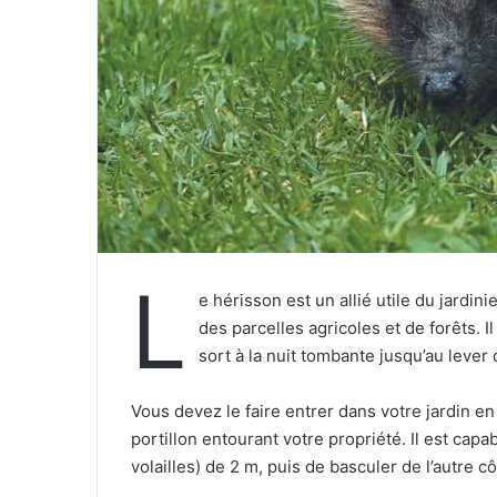
e
l
L
e hérisson est un allié utile du jardini
des parcelles agricoles et de forêts. I
sort à la nuit tombante jusqu’au lever 
Vous devez le faire entrer dans votre jardin e
portillon entourant votre propriété. Il est capa
volailles) de 2 m, puis de basculer de l’autre c