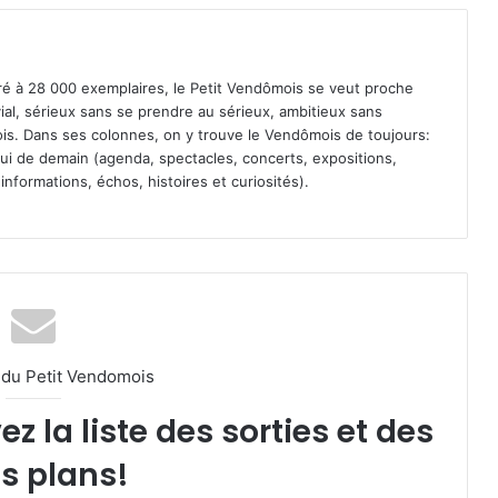
iré à 28 000 exemplaires, le Petit Vendômois se veut proche
vial, sérieux sans se prendre au sérieux, ambitieux sans
s. Dans ses colonnes, on y trouve le Vendômois de toujours:
 celui de demain (agenda, spectacles, concerts, expositions,
informations, échos, histoires et curiosités).
l du Petit Vendomois
 la liste des sorties et des
s plans!