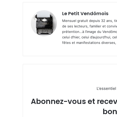
Le Petit Vendômois
Mensuel gratuit depuis 32 ans, t
de ses lecteurs, familier et convi
prétention…à l’image du Vendômoi
celui d’hier, celui d’aujourd’hui,
fêtes et manifestations diverses, 
L'essentie
Abonnez-vous et recevez
bon