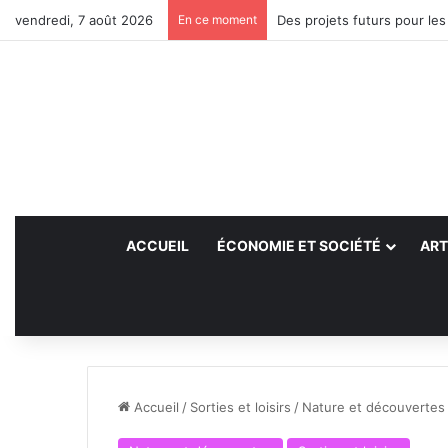
vendredi, 7 août 2026
En ce moment
Des projets futurs pour les
ACCUEIL
ÉCONOMIE ET SOCIÉTÉ
ART
Accueil
/
Sorties et loisirs
/
Nature et découvertes