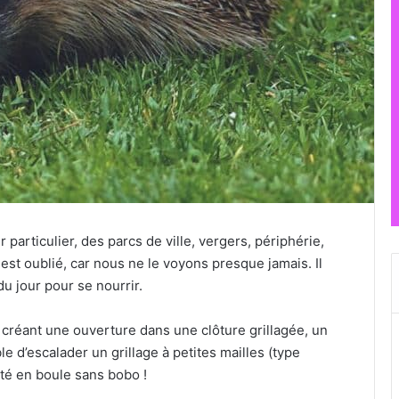
er particulier, des parcs de ville, vergers, périphérie,
l est oublié, car nous ne le voyons presque jamais. Il
du jour pour se nourrir.
n créant une ouverture dans une clôture grillagée, un
ble d’escalader un grillage à petites mailles (type
ôté en boule sans bobo !