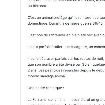
ou blaireau.
C’est un animal protégé qu’il est interdit de tu
domestique. Durant la dernière guerre 39/45,
Il est bon de l’abreuver en plein été sec ave
Il peut parfois érafler une courgette, un conc
Il se fait écraser parfois sur les routes de nui
que son nombre a été divisé par 30 en quelqu
2 ans. Les pesticides répandus depuis le débu
monde sauvage animal.
Une petite remarque :
Le Ferramol est un anti limace naturel en gran