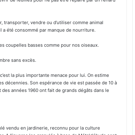
er, transporter, vendre ou d’utiliser comme animal
 il a été consommé par manque de nourriture.
c des coupelles basses comme pour nos oiseaux.
ombre sans excès.
t, c’est la plus importante menace pour lui. On estime
es décennies. Son espérance de vie est passée de 10 à
t des années 1960 ont fait de grands dégâts dans le
ulé vendu en jardinerie, reconnu pour la culture