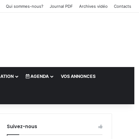
Qui sommes-nous?
Journal PDF
Archives vidéo
Contacts
ATION
AGENDA
VOS ANNONCES
le)
Suivez-nous