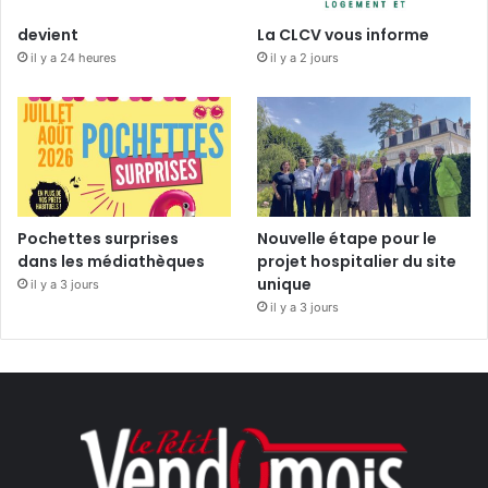
devient
La CLCV vous informe
il y a 24 heures
il y a 2 jours
Pochettes surprises
Nouvelle étape pour le
dans les médiathèques
projet hospitalier du site
unique
il y a 3 jours
il y a 3 jours