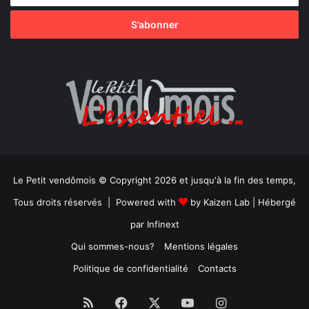
Le Petit vendômois © Copyright 2026 et jusqu'à la fin des temps,
Tous droits réservés | Powered with
by
Kaizen Lab
| Hébergé
par
Infinext
Qui sommes-nous?
Mentions légales
Politique de confidentialité
Contacts
RSS
Facebook
X
YouTube
Instagram