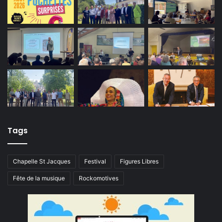
Tags
Chapelle St Jacques
Festival
Figures Libres
Fête de la musique
Rockomotives