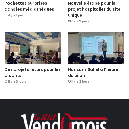
Pochettes surprises
Nouvelle étape pour le
dans les médiathèques
projet hospitalier du site
unique
il y a 1 jour
il y a 2 jours
Des projets futurs pour les
Horizons Sahel à l’heure
aidants
du bilan
il y a 3 jours
il y a 3 jours