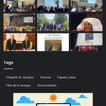
Tags
Chapelle St Jacques
Festival
Figures Libres
Fête de la musique
Rockomotives