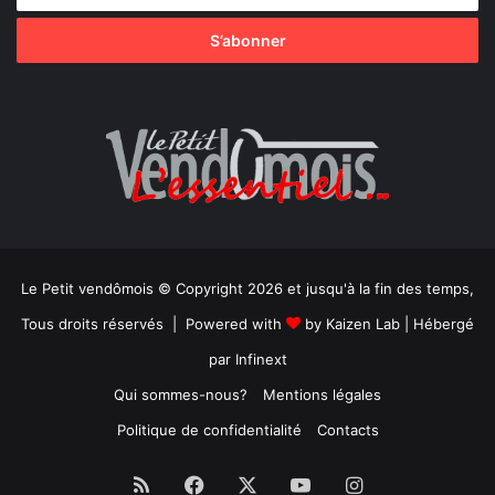
Le Petit vendômois © Copyright 2026 et jusqu'à la fin des temps,
Tous droits réservés | Powered with
by
Kaizen Lab
| Hébergé
par
Infinext
Qui sommes-nous?
Mentions légales
Politique de confidentialité
Contacts
RSS
Facebook
X
YouTube
Instagram