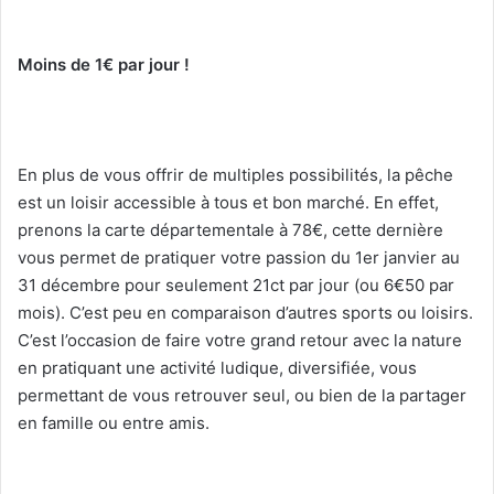
Moins de 1€ par jour !
En plus de vous offrir de multiples possibilités, la pêche
est un loisir accessible à tous et bon marché. En effet,
prenons la carte départementale à 78€, cette dernière
vous permet de pratiquer votre passion du 1er janvier au
31 décembre pour seulement 21ct par jour (ou 6€50 par
mois). C’est peu en comparaison d’autres sports ou loisirs.
C’est l’occasion de faire votre grand retour avec la nature
en pratiquant une activité ludique, diversifiée, vous
permettant de vous retrouver seul, ou bien de la partager
en famille ou entre amis.