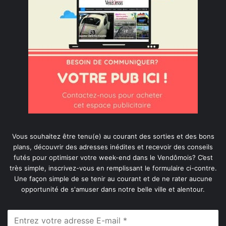
Vous souhaitez être tenu(e) au courant des sorties et des bons
plans, découvrir des adresses inédites et recevoir des conseils
futés pour optimiser votre week-end dans le Vendômois? C’est
très simple, inscrivez-vous en remplissant le formulaire ci-contre.
Une façon simple de se tenir au courant et de ne rater aucune
opportunité de s'amuser dans notre belle ville et alentour.