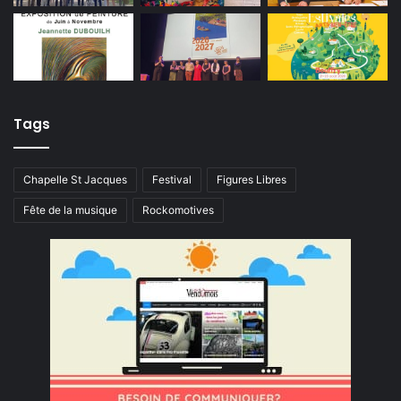
Tags
Chapelle St Jacques
Festival
Figures Libres
Fête de la musique
Rockomotives