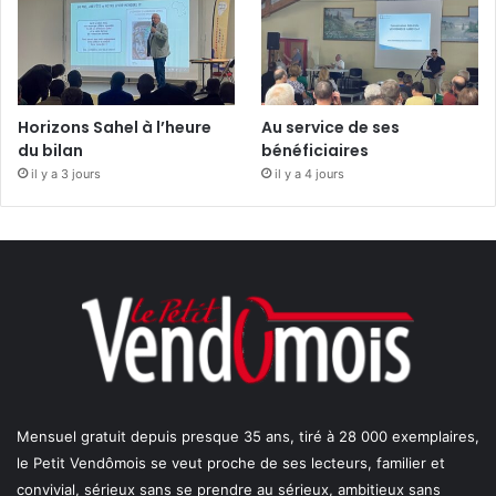
Horizons Sahel à l’heure
Au service de ses
du bilan
bénéficiaires
il y a 3 jours
il y a 4 jours
Mensuel gratuit depuis presque 35 ans, tiré à 28 000 exemplaires,
le Petit Vendômois se veut proche de ses lecteurs, familier et
convivial, sérieux sans se prendre au sérieux, ambitieux sans