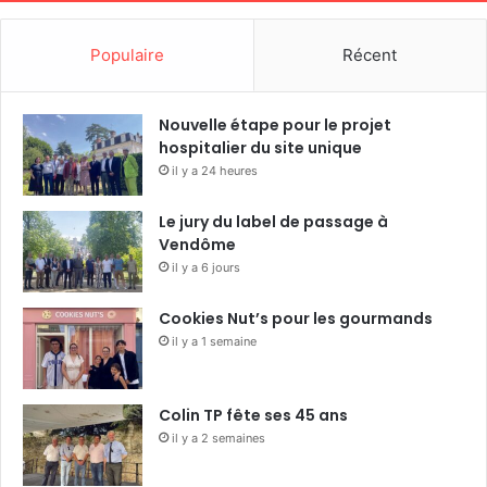
Populaire
Récent
Nouvelle étape pour le projet
hospitalier du site unique
il y a 24 heures
Le jury du label de passage à
Vendôme
il y a 6 jours
Cookies Nut’s pour les gourmands
il y a 1 semaine
Colin TP fête ses 45 ans
il y a 2 semaines