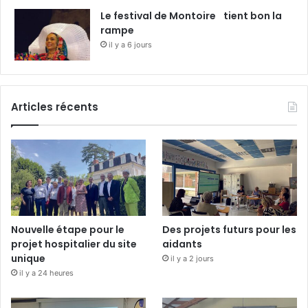
Le festival de Montoire tient bon la
rampe
il y a 6 jours
Articles récents
Nouvelle étape pour le
Des projets futurs pour les
projet hospitalier du site
aidants
unique
il y a 2 jours
il y a 24 heures