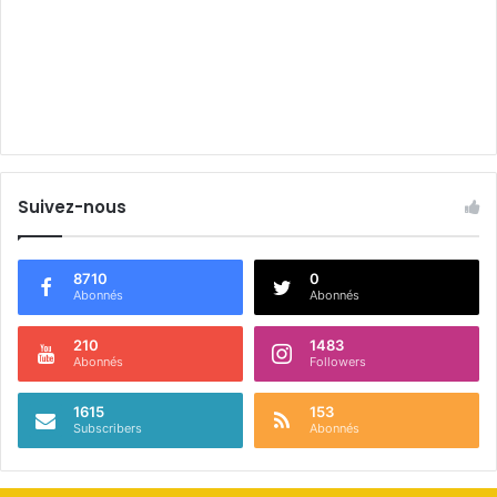
Suivez-nous
8710
0
Abonnés
Abonnés
210
1483
Abonnés
Followers
1615
153
Subscribers
Abonnés