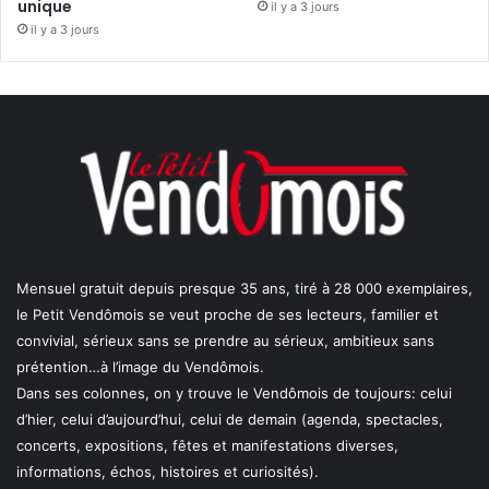
unique
il y a 3 jours
il y a 3 jours
Mensuel gratuit depuis presque 35 ans, tiré à 28 000 exemplaires,
le Petit Vendômois se veut proche de ses lecteurs, familier et
convivial, sérieux sans se prendre au sérieux, ambitieux sans
prétention…à l’image du Vendômois.
Dans ses colonnes, on y trouve le Vendômois de toujours: celui
d’hier, celui d’aujourd’hui, celui de demain (agenda, spectacles,
concerts, expositions, fêtes et manifestations diverses,
informations, échos, histoires et curiosités).