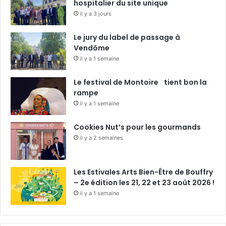
hospitalier du site unique
il y a 3 jours
Le jury du label de passage à
Vendôme
il y a 1 semaine
Le festival de Montoire tient bon la
rampe
il y a 1 semaine
Cookies Nut’s pour les gourmands
il y a 2 semaines
Les Estivales Arts Bien-Être de Bouffry
– 2e édition les 21, 22 et 23 août 2026 !
il y a 1 semaine