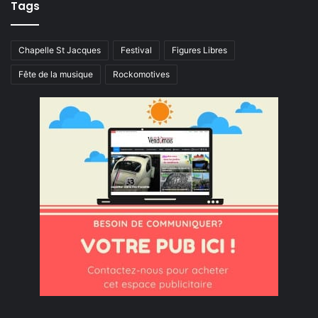
Tags
Chapelle St Jacques
Festival
Figures Libres
Fête de la musique
Rockomotives