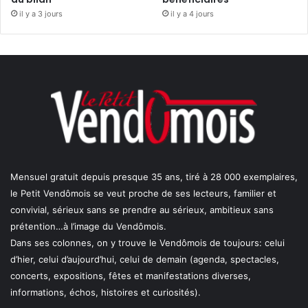
il y a 3 jours
il y a 4 jours
Mensuel gratuit depuis presque 35 ans, tiré à 28 000 exemplaires,
le Petit Vendômois se veut proche de ses lecteurs, familier et
convivial, sérieux sans se prendre au sérieux, ambitieux sans
prétention…à l’image du Vendômois.
Dans ses colonnes, on y trouve le Vendômois de toujours: celui
d’hier, celui d’aujourd’hui, celui de demain (agenda, spectacles,
concerts, expositions, fêtes et manifestations diverses,
informations, échos, histoires et curiosités).