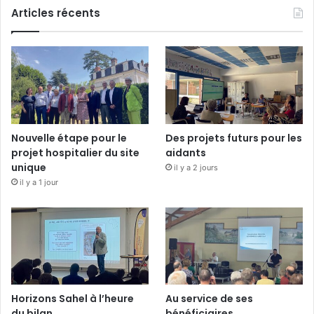
Articles récents
Nouvelle étape pour le
Des projets futurs pour les
projet hospitalier du site
aidants
unique
il y a 2 jours
il y a 1 jour
Horizons Sahel à l’heure
Au service de ses
du bilan
bénéficiaires