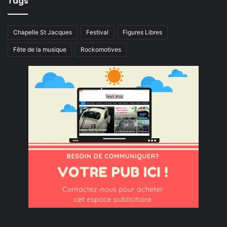
Tags
Chapelle St Jacques
Festival
Figures Libres
Fête de la musique
Rockomotives