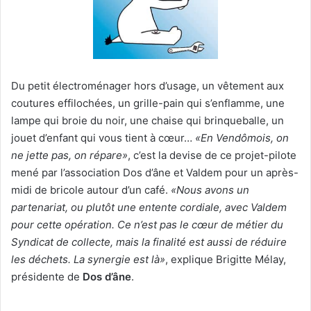
Du petit électroménager hors d’usage, un vêtement aux
coutures effilochées, un grille-pain qui s’enflamme, une
lampe qui broie du noir, une chaise qui brinqueballe, un
jouet d’enfant qui vous tient à cœur…
«En Vendômois, on
ne jette pas, on répare»
, c’est la devise de ce projet-pilote
mené par l’association Dos d’âne et Valdem pour un après-
midi de bricole autour d’un café.
«Nous avons un
partenariat, ou plutôt une entente cordiale, avec Valdem
pour cette opération. Ce n’est pas le cœur de métier du
Syndicat de collecte, mais la finalité est aussi de réduire
les déchets. La synergie est là»
, explique Brigitte Mélay,
présidente de
Dos d’âne
.