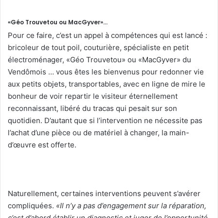
«Géo Trouvetou ou MacGyver»…
Pour ce faire, c’est un appel à compétences qui est lancé :
bricoleur de tout poil, couturière, spécialiste en petit
électroménager, «Géo Trouvetou» ou «MacGyver» du
Vendômois … vous êtes les bienvenus pour redonner vie
aux petits objets, transportables, avec en ligne de mire le
bonheur de voir repartir le visiteur éternellement
reconnaissant, libéré du tracas qui pesait sur son
quotidien. D’autant que si l’intervention ne nécessite pas
l’achat d’une pièce ou de matériel à changer, la main-
d’œuvre est offerte.
Naturellement, certaines interventions peuvent s’avérer
compliquées.
«Il n’y a pas d’engagement sur la réparation,
c’est d’abord établir un diagnostic et juger de l’opportunité