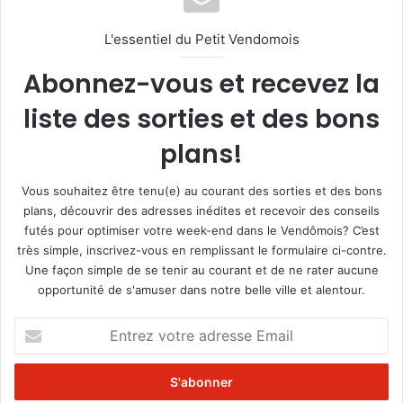
L'essentiel du Petit Vendomois
Abonnez-vous et recevez la
liste des sorties et des bons
plans!
Vous souhaitez être tenu(e) au courant des sorties et des bons
plans, découvrir des adresses inédites et recevoir des conseils
futés pour optimiser votre week-end dans le Vendômois? C’est
très simple, inscrivez-vous en remplissant le formulaire ci-contre.
Une façon simple de se tenir au courant et de ne rater aucune
opportunité de s'amuser dans notre belle ville et alentour.
E
n
t
r
e