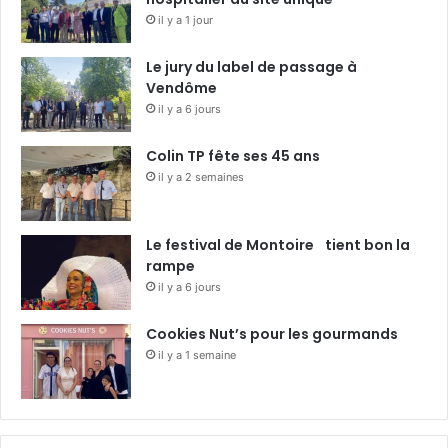
il y a 1 jour
Le jury du label de passage à
Vendôme
il y a 6 jours
Colin TP fête ses 45 ans
il y a 2 semaines
Le festival de Montoire tient bon la
rampe
il y a 6 jours
Cookies Nut’s pour les gourmands
il y a 1 semaine