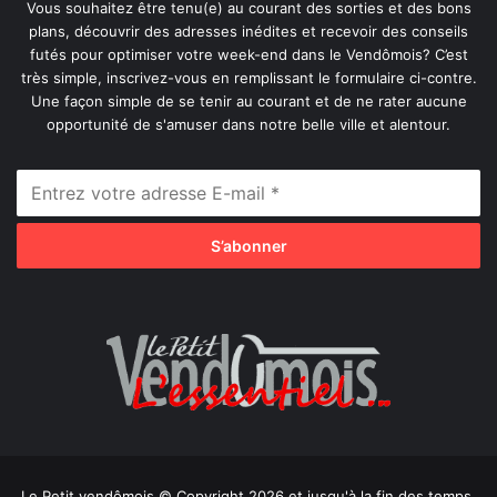
Vous souhaitez être tenu(e) au courant des sorties et des bons
plans, découvrir des adresses inédites et recevoir des conseils
futés pour optimiser votre week-end dans le Vendômois? C’est
très simple, inscrivez-vous en remplissant le formulaire ci-contre.
Une façon simple de se tenir au courant et de ne rater aucune
opportunité de s'amuser dans notre belle ville et alentour.
Le Petit vendômois © Copyright 2026 et jusqu'à la fin des temps,