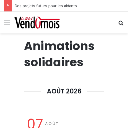
Des projets futurs pour les aidants
Menu
R
Animations
solidaires
AOÛT 2026
07
AOÛT