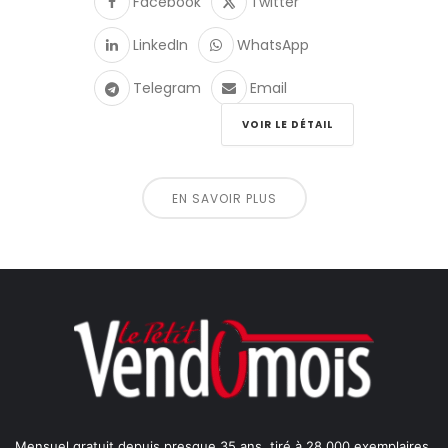
Facebook
Twitter
LinkedIn
WhatsApp
Telegram
Email
VOIR LE DÉTAIL
EN SAVOIR PLUS
Mensuel gratuit depuis presque 35 ans, tiré à 28 000 exemplaires,