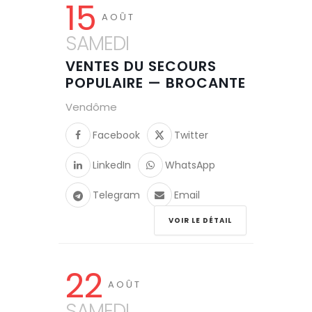
15
AOÛT
SAMEDI
VENTES DU SECOURS
POPULAIRE — BROCANTE
Vendôme
Facebook
Twitter
LinkedIn
WhatsApp
Telegram
Email
VOIR LE DÉTAIL
22
AOÛT
SAMEDI