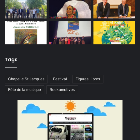
Tags
Chapelle St Jacques
Festival
Figures Libres
Fête de la musique
Rockomotives