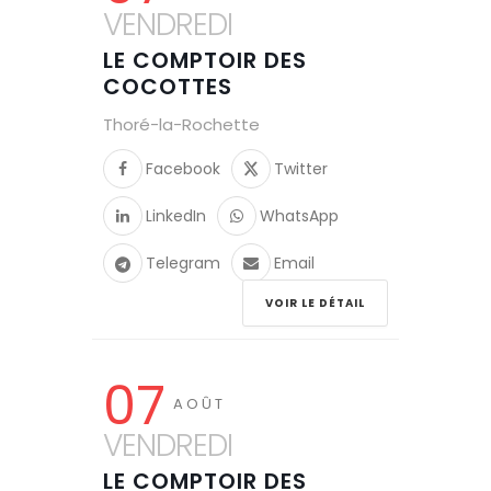
VENDREDI
LE COMPTOIR DES
COCOTTES
Thoré-la-Rochette
Facebook
Twitter
LinkedIn
WhatsApp
Telegram
Email
VOIR LE DÉTAIL
07
AOÛT
VENDREDI
LE COMPTOIR DES