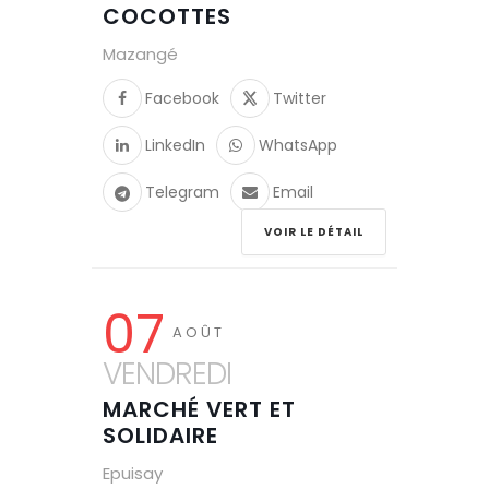
COCOTTES
Mazangé
Facebook
Twitter
LinkedIn
WhatsApp
Telegram
Email
VOIR LE DÉTAIL
07
AOÛT
VENDREDI
MARCHÉ VERT ET
SOLIDAIRE
Epuisay