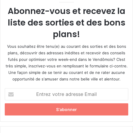
Abonnez-vous et recevez la
liste des sorties et des bons
plans!
Vous souhaitez être tenu(e) au courant des sorties et des bons
plans, découvrir des adresses inédites et recevoir des conseils
futés pour optimiser votre week-end dans le Vendômois? C’est
très simple, inscrivez-vous en remplissant le formulaire ci-contre.
Une façon simple de se tenir au courant et de ne rater aucune
opportunité de s'amuser dans notre belle ville et alentour.
E
n
t
r
e
z
v