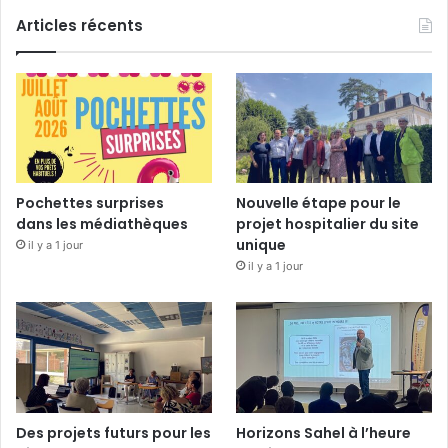
Articles récents
Pochettes surprises
Nouvelle étape pour le
dans les médiathèques
projet hospitalier du site
unique
il y a 1 jour
il y a 1 jour
Des projets futurs pour les
Horizons Sahel à l’heure