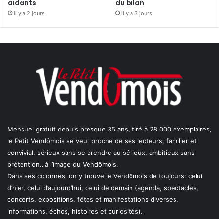
aidants
du bilan
il y a 2 jours
il y a 3 jours
Mensuel gratuit depuis presque 35 ans, tiré à 28 000 exemplaires,
le Petit Vendômois se veut proche de ses lecteurs, familier et
convivial, sérieux sans se prendre au sérieux, ambitieux sans
prétention…à l’image du Vendômois.
Dans ses colonnes, on y trouve le Vendômois de toujours: celui
d’hier, celui d’aujourd’hui, celui de demain (agenda, spectacles,
concerts, expositions, fêtes et manifestations diverses,
informations, échos, histoires et curiosités).