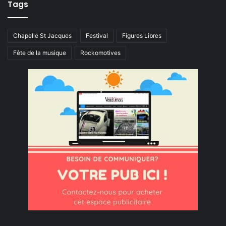
Tags
Chapelle St Jacques
Festival
Figures Libres
Fête de la musique
Rockomotives