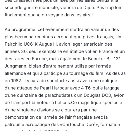
des chasseurs les plus utilisés par les alliés pendant la
seconde guerre mondiale, viendra de Dijon. Pas trop loin
finalement quand on voyage dans les airs !
Au programme, cet évènement mettra en valeur un des
plus beaux patrimoines aéronautique privés français, Un
Fairchild UC61K Augus III, avion léger américain des
années 30, seul exemplaire en état de vol en France et un
des rares en Europe, mais également le Buncker BU 131
Jungmann, biplan d’entrainement utilisé par l’armée
allemande et qui a participé au tournage du film l’As des as
en 1982. Il y aura du spectacle aussi avec une réplique
d’une attaque de Pearl Harbour avec 4 T6, oul e largage
d’une quinzaine de parachutistes d’un Douglas DC3, avion
de transport bimoteur à hélices.Ce magnifique spectacle
d’une vingtaine d’avions se cloturera par une
démonstration de l’armée de l’air française avec la
patrouille acrobatique des «Cartouche Doré», formation