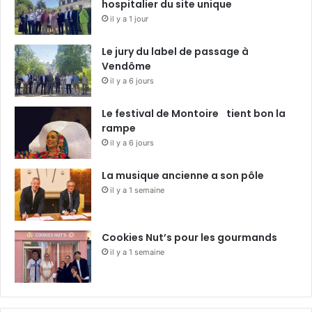
hospitalier du site unique
il y a 1 jour
Le jury du label de passage à
Vendôme
il y a 6 jours
Le festival de Montoire tient bon la
rampe
il y a 6 jours
La musique ancienne a son pôle
il y a 1 semaine
Cookies Nut’s pour les gourmands
il y a 1 semaine