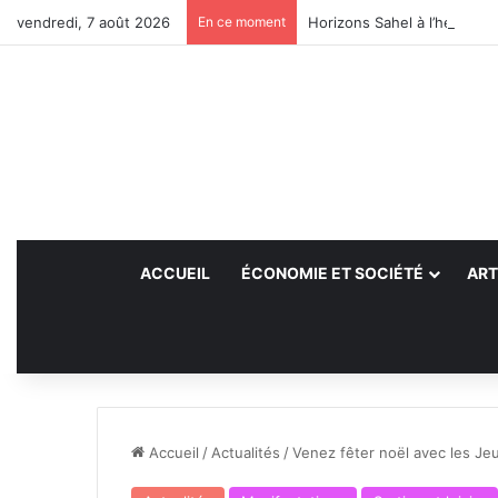
vendredi, 7 août 2026
En ce moment
Horizons Sahel à l’heure du
ACCUEIL
ÉCONOMIE ET SOCIÉTÉ
ART
Accueil
/
Actualités
/
Venez fêter noël avec les Jeu