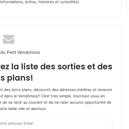
informations, échos, histoires et curiosités).
l du Petit Vendomois
 la liste des sorties et des
s plans!
et des bons plans, découvrir des adresses inédites et recevoir
d dans le Vendômois? C’est très simple, inscrivez-vous en
le de se tenir au courant et de ne rater aucune opportunité de
re belle ville et alentour.