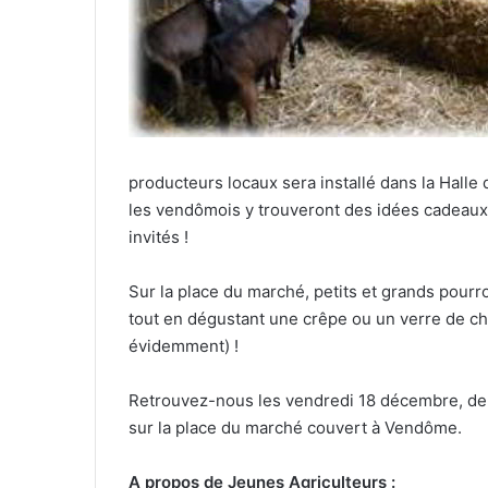
producteurs locaux sera installé dans la Hall
les vendômois y trouveront des idées cadeaux e
invités !
Sur la place du marché, petits et grands pourro
tout en dégustant une crêpe ou un verre de ch
évidemment) !
Retrouvez-nous les vendredi 18 décembre, de 1
sur la place du marché couvert à Vendôme.
A propos de Jeunes Agriculteurs :