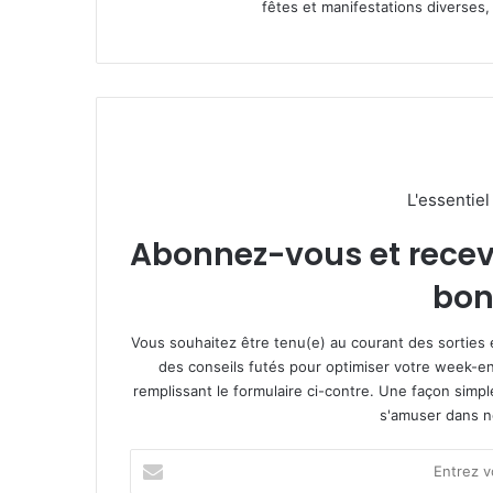
fêtes et manifestations diverses, 
L'essentie
Abonnez-vous et recevez
bon
Vous souhaitez être tenu(e) au courant des sorties 
des conseils futés pour optimiser votre week-en
remplissant le formulaire ci-contre. Une façon simp
s'amuser dans not
E
n