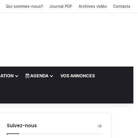
Qui sommes-nous?
Journal PDF
Archives vidéo
Contacts
ATION
AGENDA
VOS ANNONCES
le)
Suivez-nous