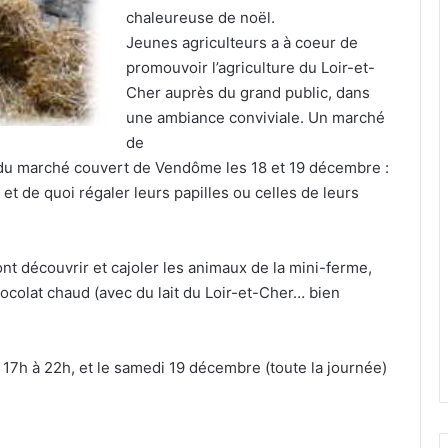
chaleureuse de noël.
Jeunes agriculteurs a à coeur de
promouvoir l’agriculture du Loir-et-
Cher auprès du grand public, dans
une ambiance conviviale. Un marché
de
e du marché couvert de Vendôme les 18 et 19 décembre :
t de quoi régaler leurs papilles ou celles de leurs
nt découvrir et cajoler les animaux de la mini-ferme,
ocolat chaud (avec du lait du Loir-et-Cher… bien
7h à 22h, et le samedi 19 décembre (toute la journée)