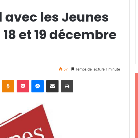
l avec les Jeunes
s 18 et 19 décembre
57
Temps de lecture 1 minute
ontakte
Odnoklassniki
Pocket
Messenger
Partager par email
Imprimer