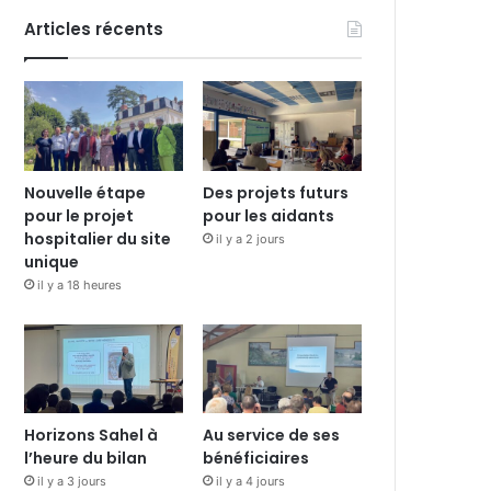
Articles récents
Nouvelle étape
Des projets futurs
pour le projet
pour les aidants
hospitalier du site
il y a 2 jours
unique
il y a 18 heures
Horizons Sahel à
Au service de ses
l’heure du bilan
bénéficiaires
il y a 3 jours
il y a 4 jours