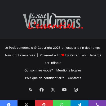
Le Petit vendômois © Copyright 2026 et jusqu'à la fin des temps,
Tous droits réservés | Powered with
by
Kaizen Lab
| Hébergé
par
Infinext
Qui sommes-nous?
Mentions légales
Politique de confidentialité
Contacts
RSS
Facebook
X
YouTube
Instagram