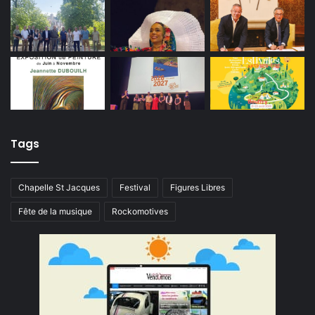
Tags
Chapelle St Jacques
Festival
Figures Libres
Fête de la musique
Rockomotives