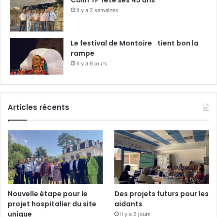
Colin TP fête ses 45 ans
il y a 2 semaines
Le festival de Montoire tient bon la
rampe
il y a 6 jours
Articles récents
Nouvelle étape pour le
Des projets futurs pour les
projet hospitalier du site
aidants
unique
il y a 2 jours