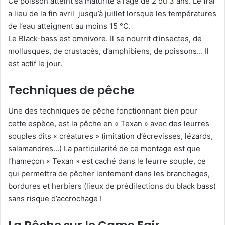
Ce poisson atteint sa maturité à l’âge de 2 ou 3 ans. Le frai
a lieu de la fin avril jusqu’à juillet lorsque les températures
de l’eau atteignent au moins 15 °C.
Le Black-bass est omnivore. Il se nourrit d’insectes, de
mollusques, de crustacés, d’amphibiens, de poissons… Il
est actif le jour.
Techniques de pêche
Une des techniques de pêche fonctionnant bien pour
cette espèce, est la pêche en « Texan » avec des leurres
souples dits « créatures » (imitation d’écrevisses, lézards,
salamandres…) La particularité de ce montage est que
l’hameçon « Texan » est caché dans le leurre souple, ce
qui permettra de pêcher lentement dans les branchages,
bordures et herbiers (lieux de prédilections du black bass)
sans risque d’accrochage !