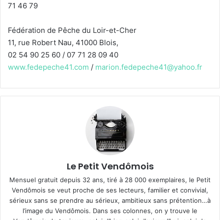
71 46 79
Fédération de Pêche du Loir-et-Cher
11, rue Robert Nau, 41000 Blois,
02 54 90 25 60 / 07 71 28 09 40
www.fedepeche41.com
/
marion.fedepeche41@yahoo.fr
Le Petit Vendômois
Mensuel gratuit depuis 32 ans, tiré à 28 000 exemplaires, le Petit
Vendômois se veut proche de ses lecteurs, familier et convivial,
sérieux sans se prendre au sérieux, ambitieux sans prétention…à
l’image du Vendômois. Dans ses colonnes, on y trouve le