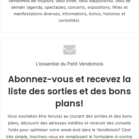
Vendômois de toujours: celui d’hier, celui d’aujourd’hui, celui de
demain (agenda, spectacles, concerts, expositions, fêtes et
manifestations diverses, informations, échos, histoires et
curiosités).
L'essentiel du Petit Vendomois
Abonnez-vous et recevez la
liste des sorties et des bons
plans!
Vous souhaitez être tenu(e) au courant des sorties et des bons
plans, découvrir des adresses inédites et recevoir des conseils
futés pour optimiser votre week-end dans le Vendômois? C’est
très simple, inscrivez-vous en remplissant le formulaire ci-contre.