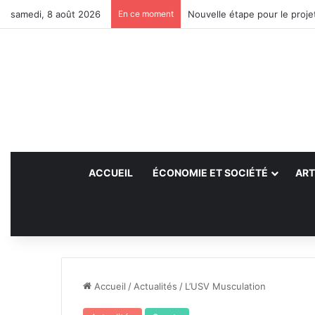
samedi, 8 août 2026
En ce moment
Nouvelle étape pour le projet
ACCUEIL
ÉCONOMIE ET SOCIÉTÉ
ART
Accueil
/
Actualités
/
L’USV Musculation