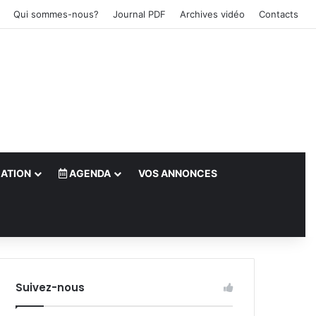
Qui sommes-nous?
Journal PDF
Archives vidéo
Contacts
ATION
AGENDA
VOS ANNONCES
le)
Suivez-nous