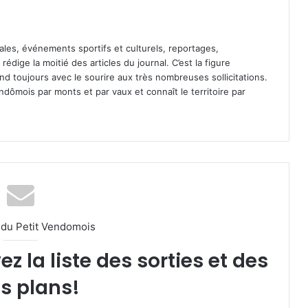
ales, événements sportifs et culturels, reportages,
l rédige la moitié des articles du journal. C’est la figure
pond toujours avec le sourire aux très nombreuses sollicitations.
dômois par monts et par vaux et connaît le territoire par
l du Petit Vendomois
 la liste des sorties et des
s plans!