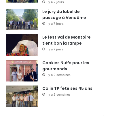
il y a 2 jours
Le jury du label de
passage à Vendôme
il y a 7 jours
Le festival de Montoire
tient bon la rampe
il y a 7 jours
Cookies Nut’s pour les
gourmands
il y a 2 semaines
Colin TP fête ses 45 ans
il y a 2 semaines