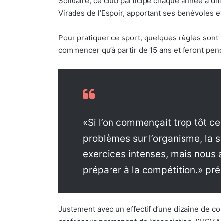
Solidaire, ce club participe chaque année à di
Virades de l’Espoir, apportant ses bénévoles et
Pour pratiquer ce sport, quelques règles sont
commencer qu’à partir de 15 ans et feront pen
«Si l’on commençait trop tôt ce 
problèmes sur l’organisme, la 
exercices intenses, mais nous 
préparer à la compétition.» pré
Justement avec un effectif d’une dizaine de com