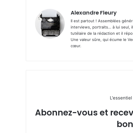
Alexandre Fleury
Il est partout ! Assemblées génér
interviews, portraits… à lui seul, i
tutélaire de la rédaction et il ré
Une valeur sûre, qui écume le Ven
cœur.
L'essentie
Abonnez-vous et recevez
bon