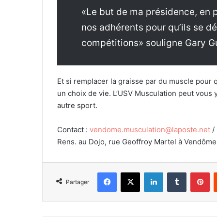
«Le but de ma présidence, en pl
nos adhérents pour qu’ils se dé
compétitions» souligne Gary Gu
Et si remplacer la graisse par du muscle pour qu
un choix de vie. L’USV Musculation peut vous 
autre sport.
Contact :
vendome.musculation@laposte.net
/ 
Rens. au Dojo, rue Geoffroy Martel à Vendôme
Facebook
X
Linkedin
Tumblr
Pinterest
Partager