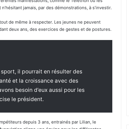
fférentes manifestations, comme le Téléthon ou les
 n’hésitant jamais, par des démonstrations, à s’investir.
 tout de même à respecter. Les jeunes ne peuvent
dant deux ans, des exercices de gestes et de postures.
sport, il pourrait en résulter des
santé et la croissance avec des
avons besoin d’eux aussi pour les
cise le président.
pétiteurs depuis 3 ans, entrainés par Lilian, le