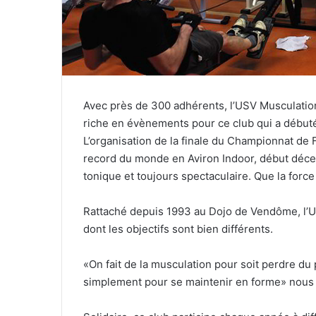
e
l
Avec près de 300 adhérents, l’USV Musculation
riche en évènements pour ce club qui a débuté
L’organisation de la finale du Championnat de Fr
record du monde en Aviron Indoor, début déce
tonique et toujours spectaculaire. Que la force 
Rattaché depuis 1993 au Dojo de Vendôme, l’U
dont les objectifs sont bien différents.
«On fait de la musculation pour soit perdre du 
simplement pour se maintenir en forme» nous 