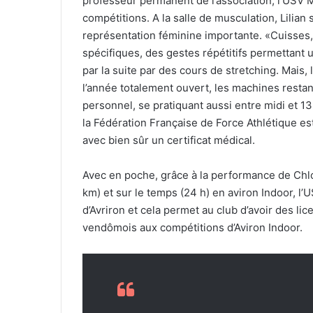
professeur permanent de l’association, l’USV 
compétitions. A la salle de musculation, Lilian
représentation féminine importante. «Cuisses,
spécifiques, des gestes répétitifs permettant 
par la suite par des cours de stretching. Mais, 
l’année totalement ouvert, les machines restan
personnel, se pratiquant aussi entre midi et 13h3
la Fédération Française de Force Athlétique est,
avec bien sûr un certificat médical.
Avec en poche, grâce à la performance de Chlo
km) et sur le temps (24 h) en aviron Indoor, l
d’Avriron et cela permet au club d’avoir des li
vendômois aux compétitions d’Aviron Indoor.