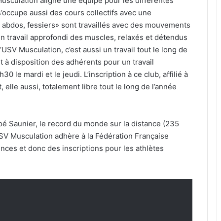
Musculation aligne une équipe pour les différentes
 s’occupe aussi des cours collectifs avec une
 abdos, fessiers» sont travaillés avec des mouvements
un travail approfondi des muscles, relaxés et détendus
l’USV Musculation, c’est aussi un travail tout le long de
t à disposition des adhérents pour un travail
0 le mardi et le jeudi. L’inscription à ce club, affilié à
 elle aussi, totalement libre tout le long de l’année
é Saunier, le record du monde sur la distance (235
’USV Musculation adhère à la Fédération Française
cences et donc des inscriptions pour les athlètes