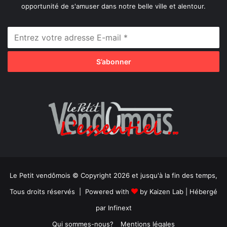
opportunité de s'amuser dans notre belle ville et alentour.
Le Petit vendômois © Copyright 2026 et jusqu'à la fin des temps,
Tous droits réservés | Powered with
by
Kaizen Lab
| Hébergé
par
Infinext
Qui sommes-nous?
Mentions légales