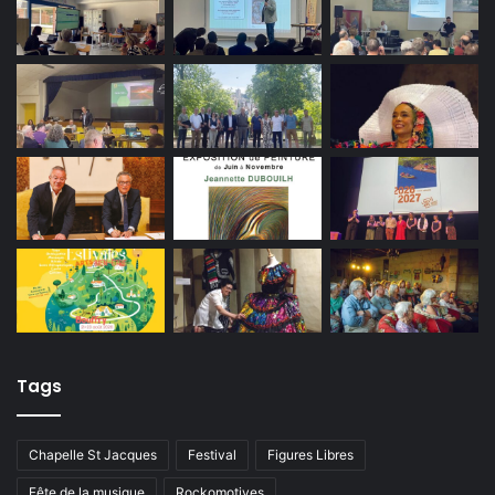
Tags
Chapelle St Jacques
Festival
Figures Libres
Fête de la musique
Rockomotives