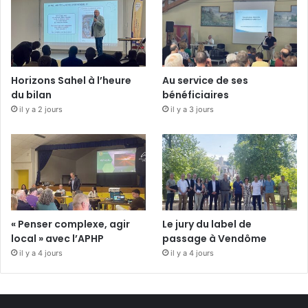
Horizons Sahel à l’heure
Au service de ses
du bilan
bénéficiaires
il y a 2 jours
il y a 3 jours
« Penser complexe, agir
Le jury du label de
local » avec l’APHP
passage à Vendôme
il y a 4 jours
il y a 4 jours