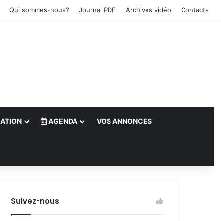
Qui sommes-nous?
Journal PDF
Archives vidéo
Contacts
ATION
AGENDA
VOS ANNONCES
le)
Suivez-nous