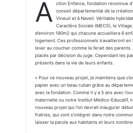
A
ction Enfance, fondation reconnue d’u
conseil départemental de la création 
Vineuil et à Naveil. Véritable hybridat
Caractère Sociale (MECS), le Villag
d’environ 190m2 qui chacune accueillera 6 enf
logement. Ces professionnels travailleront en
lever au coucher comme le ferait des parents.
placés par décision du juge. Cependant les pare
présents dans la vie de leurs enfants.
« Pour ce nouveau projet, je maintiens que c’e
papier avec un beau ruban grâce au départemen
avec la fondation. Comme il y a 5 ans avec l’ou
maternelle ou notre Institut Médico-Educatif, 
nouveau projet qui l’on devrait inaugurer débu
fratries, qui vont s’intégrer dans notre commun
laisser la parole aux habitants et leurs nombre