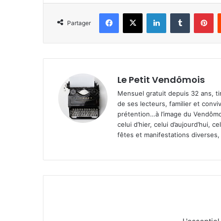
Facebook
X
Linkedin
Tumblr
Pinterest
Partager
Le Petit Vendômois
Mensuel gratuit depuis 32 ans, t
de ses lecteurs, familier et convi
prétention…à l’image du Vendômoi
celui d’hier, celui d’aujourd’hui,
fêtes et manifestations diverses, 