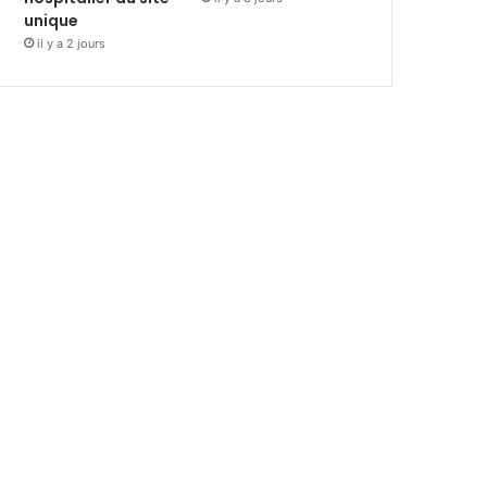
unique
il y a 2 jours