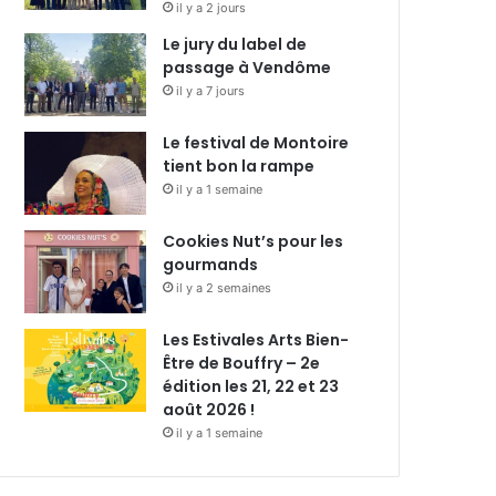
il y a 2 jours
Le jury du label de
passage à Vendôme
il y a 7 jours
Le festival de Montoire
tient bon la rampe
il y a 1 semaine
Cookies Nut’s pour les
gourmands
il y a 2 semaines
Les Estivales Arts Bien-
Être de Bouffry – 2e
édition les 21, 22 et 23
août 2026 !
il y a 1 semaine