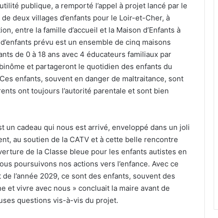
tilité publique, a remporté l’appel à projet lancé par le
de deux villages d’enfants pour le Loir-et-Cher, à
ion, entre la famille d’accueil et la Maison d’Enfants à
e d’enfants prévu est un ensemble de cinq maisons
ants de 0 à 18 ans avec 4 éducateurs familiaux par
 binôme et partageront le quotidien des enfants du
 Ces enfants, souvent en danger de maltraitance, sont
nts ont toujours l’autorité parentale et sont bien
st un cadeau qui nous est arrivé, enveloppé dans un joli
t, au soutien de la CATV et à cette belle rencontre
verture de la Classe bleue pour les enfants autistes en
nous poursuivons nos actions vers l’enfance. Avec ce
t de l’année 2029, ce sont des enfants, souvent des
e et vivre avec nous » concluait la maire avant de
uses questions vis-à-vis du projet.