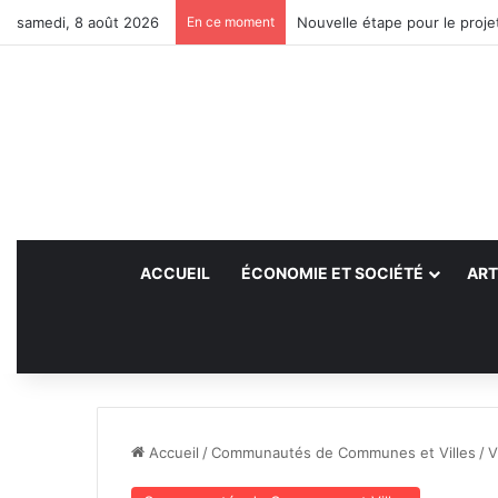
samedi, 8 août 2026
En ce moment
Nouvelle étape pour le projet
ACCUEIL
ÉCONOMIE ET SOCIÉTÉ
ART
Accueil
/
Communautés de Communes et Villes
/
V