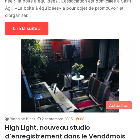
née : “la boîte à équ’idées”. L’association est domiciliée à Saint-
Agil. «La boîte à équ’idées» a pour objet de promouvoir et
d’organiser…
Lire la suite »
Actualités
Blandine Binet
2 septembre 2015
88
High Light, nouveau studio
d’enregistrement dans le Vendômois