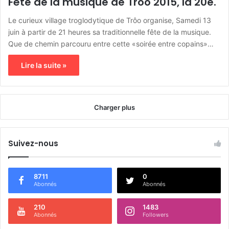
Fête de la musique de Trôo 2015, la 20e.
Le curieux village troglodytique de Trôo organise, Samedi 13
juin à partir de 21 heures sa traditionnelle fête de la musique.
Que de chemin parcouru entre cette «soirée entre copains»…
Lire la suite »
Charger plus
Suivez-nous
8711
0
Abonnés
Abonnés
210
1483
Abonnés
Followers