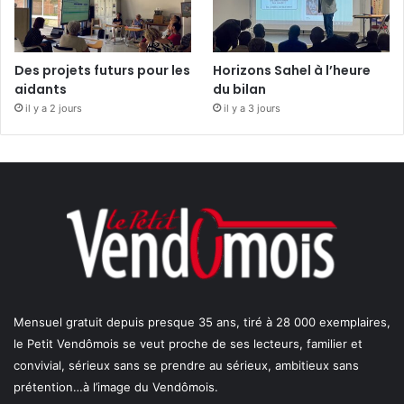
Des projets futurs pour les
Horizons Sahel à l’heure
aidants
du bilan
il y a 2 jours
il y a 3 jours
Mensuel gratuit depuis presque 35 ans, tiré à 28 000 exemplaires,
le Petit Vendômois se veut proche de ses lecteurs, familier et
convivial, sérieux sans se prendre au sérieux, ambitieux sans
prétention…à l’image du Vendômois.