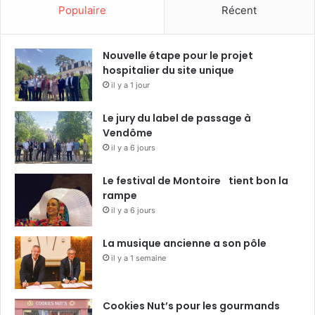
Populaire
Récent
Nouvelle étape pour le projet
hospitalier du site unique
il y a 1 jour
Le jury du label de passage à
Vendôme
il y a 6 jours
Le festival de Montoire tient bon la
rampe
il y a 6 jours
La musique ancienne a son pôle
il y a 1 semaine
Cookies Nut’s pour les gourmands