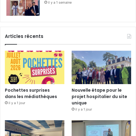
il y a 1 semaine
Articles récents
Pochettes surprises
Nouvelle étape pour le
dans les médiathèques
projet hospitalier du site
unique
il y a 1 jour
il y a 1 jour