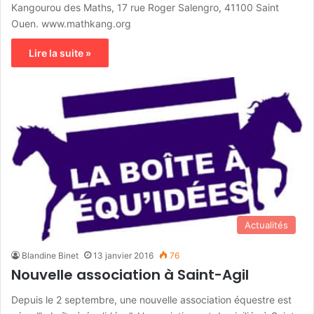
Kangourou des Maths, 17 rue Roger Salengro, 41100 Saint
Ouen. www.mathkang.org
Lire la suite »
Actualités
Blandine Binet
13 janvier 2016
76
Nouvelle association à Saint-Agil
Depuis le 2 septembre, une nouvelle association équestre est