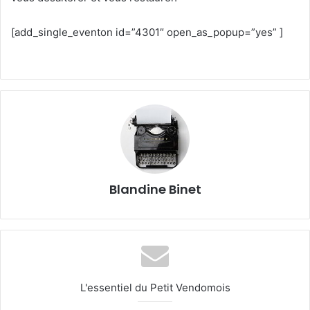
[add_single_eventon id=”4301″ open_as_popup=”yes” ]
Blandine Binet
L'essentiel du Petit Vendomois