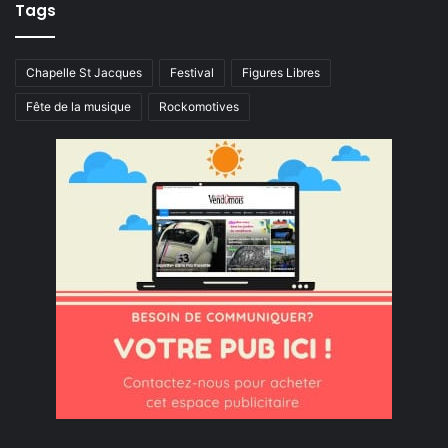
Tags
Chapelle St Jacques
Festival
Figures Libres
Fête de la musique
Rockomotives