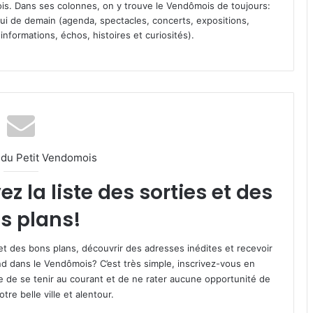
s. Dans ses colonnes, on y trouve le Vendômois de toujours:
 celui de demain (agenda, spectacles, concerts, expositions,
informations, échos, histoires et curiosités).
l du Petit Vendomois
 la liste des sorties et des
s plans!
et des bons plans, découvrir des adresses inédites et recevoir
d dans le Vendômois? C’est très simple, inscrivez-vous en
le de se tenir au courant et de ne rater aucune opportunité de
re belle ville et alentour.