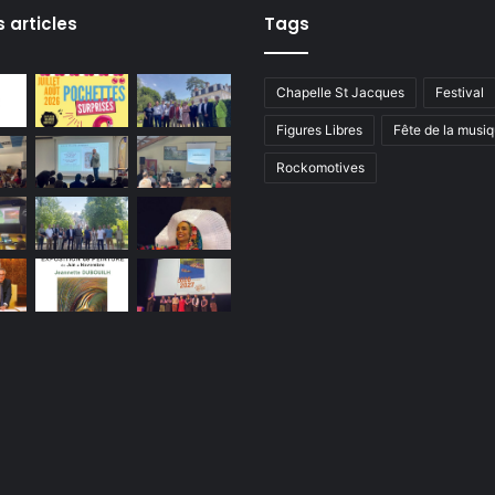
s articles
Tags
Chapelle St Jacques
Festival
Figures Libres
Fête de la musi
Rockomotives