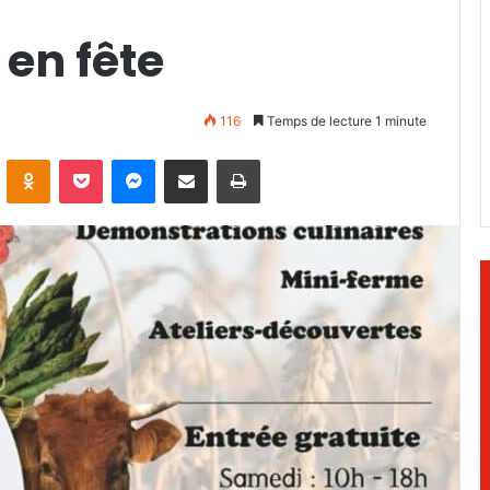
 en fête
116
Temps de lecture 1 minute
ontakte
Odnoklassniki
Pocket
Messenger
Partager par email
Imprimer