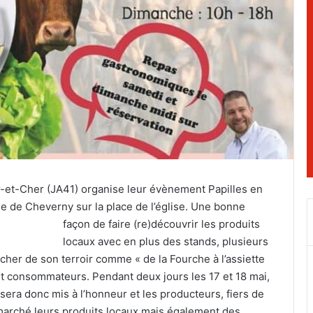
ir-et-Cher (JA41) organise leur évènement Papilles en
lle de Cheverny sur la place de l’église. Une bonne
façon de faire
(re)découvrir les produits
locaux avec en plus des stands, plusieurs
her de son terroir comme « de la Fourche à l’assiette
 et consommateurs. Pendant deux jours les 17 et 18 mai,
 sera donc mis à l’honneur et les producteurs, fiers de
 marché leurs produits locaux mais également des