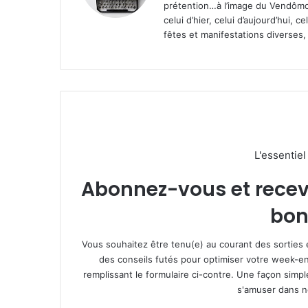
prétention…à l’image du Vendômoi
celui d’hier, celui d’aujourd’hui,
fêtes et manifestations diverses, 
L'essentie
Abonnez-vous et recevez
bon
Vous souhaitez être tenu(e) au courant des sorties 
des conseils futés pour optimiser votre week-en
remplissant le formulaire ci-contre. Une façon simp
s'amuser dans not