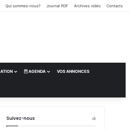
Qui sommes-nous?
Journal PDF
Archives vidéo
Contacts
ATION
AGENDA
VOS ANNONCES
le)
Suivez-nous