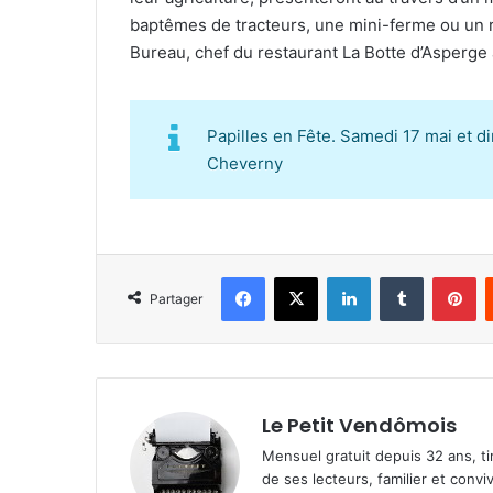
baptêmes de tracteurs, une mini-ferme ou un 
Bureau, chef du restaurant La Botte d’Asperge
Papilles en Fête. Samedi 17 mai et d
Cheverny
Facebook
X
Linkedin
Tumblr
Pinterest
Partager
Le Petit Vendômois
Mensuel gratuit depuis 32 ans, t
de ses lecteurs, familier et convi