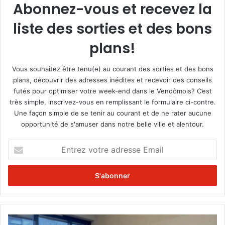
Abonnez-vous et recevez la
liste des sorties et des bons
plans!
Vous souhaitez être tenu(e) au courant des sorties et des bons
plans, découvrir des adresses inédites et recevoir des conseils
futés pour optimiser votre week-end dans le Vendômois? C’est
très simple, inscrivez-vous en remplissant le formulaire ci-contre.
Une façon simple de se tenir au courant et de ne rater aucune
opportunité de s'amuser dans notre belle ville et alentour.
E
n
t
r
e
z
v
o
A