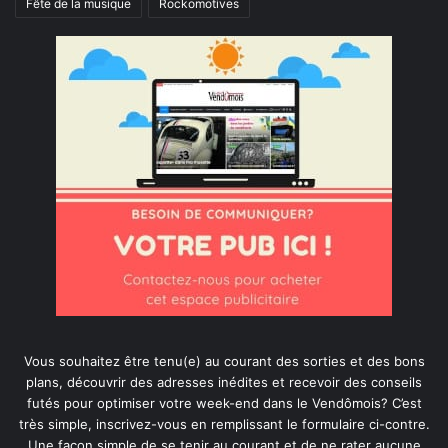
Fête de la musique
Rockomotives
Vous souhaitez être tenu(e) au courant des sorties et des bons
plans, découvrir des adresses inédites et recevoir des conseils
futés pour optimiser votre week-end dans le Vendômois? C’est
très simple, inscrivez-vous en remplissant le formulaire ci-contre.
Une façon simple de se tenir au courant et de ne rater aucune