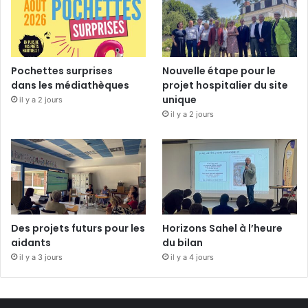
Pochettes surprises
Nouvelle étape pour le
dans les médiathèques
projet hospitalier du site
unique
il y a 2 jours
il y a 2 jours
Des projets futurs pour les
Horizons Sahel à l’heure
aidants
du bilan
il y a 3 jours
il y a 4 jours