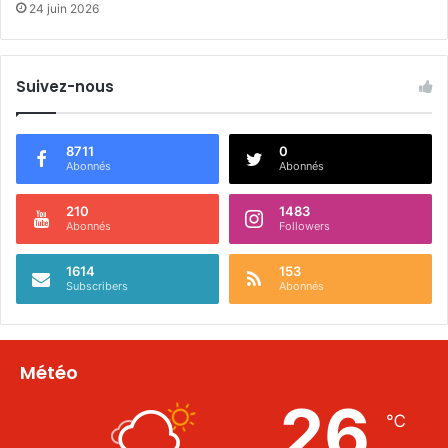
24 juin 2026
Suivez-nous
8711
0
Abonnés
Abonnés
210
1483
Abonnés
Followers
1614
153
Subscribers
Abonnés
Météo
26
℃