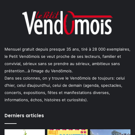
Mensuel gratuit depuis presque 35 ans, tiré à 28 000 exemplaires,
le Petit Vendômois se veut proche de ses lecteurs, familier et
convivial, sérieux sans se prendre au sérieux, ambitieux sans
prétention…à l’image du Vendômois.
Dans ses colonnes, on y trouve le Vendômois de toujours: celui
d’hier, celui d’aujourd’hui, celui de demain (agenda, spectacles,
concerts, expositions, fêtes et manifestations diverses,
informations, échos, histoires et curiosités).
Derniers articles