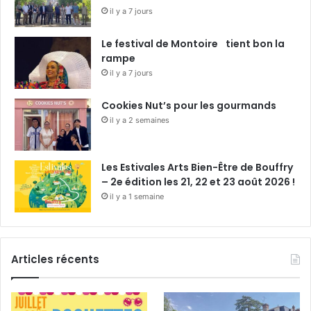
il y a 7 jours
Le festival de Montoire tient bon la
rampe
il y a 7 jours
Cookies Nut’s pour les gourmands
il y a 2 semaines
Les Estivales Arts Bien-Être de Bouffry
– 2e édition les 21, 22 et 23 août 2026 !
il y a 1 semaine
Articles récents