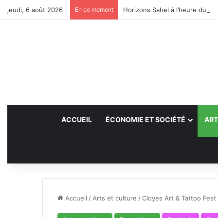
jeudi, 6 août 2026
En ce moment
Horizons Sahel à l’heure du bil
ACCUEIL
ÉCONOMIE ET SOCIÉTÉ
ART
Accueil
/
Arts et culture
/
Cloyes Art & Tattoo Fest