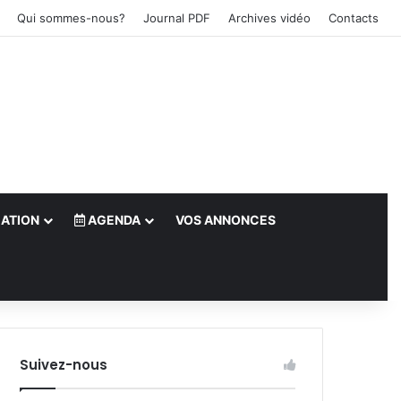
Qui sommes-nous?
Journal PDF
Archives vidéo
Contacts
ATION
AGENDA
VOS ANNONCES
le)
Suivez-nous