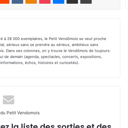
iré à 28 000 exemplaires, le Petit Vendômois se veut proche
vial, sérieux sans se prendre au sérieux, ambitieux sans
s. Dans ses colonnes, on y trouve le Vendômois de toujours:
 celui de demain (agenda, spectacles, concerts, expositions,
informations, échos, histoires et curiosités).
l du Petit Vendomois
 la liste des sorties et des