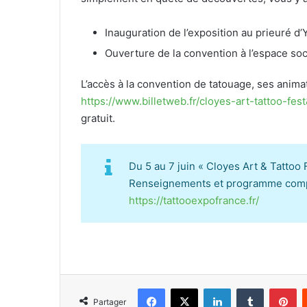
Inauguration de l’exposition au prieuré d
Ouverture de la convention à l’espace so
L’accès à la convention de tatouage, ses anima
https://www.billetweb.fr/cloyes-art-tattoo-fe
gratuit.
Du 5 au 7 juin « Cloyes Art & Tattoo
Renseignements et programme comp
https://tattooexpofrance.fr/
Facebook
X
Linkedin
Tumblr
Pinterest
Partager