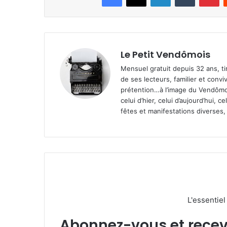
Le Petit Vendômois
Mensuel gratuit depuis 32 ans, t
de ses lecteurs, familier et convi
prétention…à l’image du Vendômoi
celui d’hier, celui d’aujourd’hui,
fêtes et manifestations diverses, 
L'essentie
Abonnez-vous et recevez