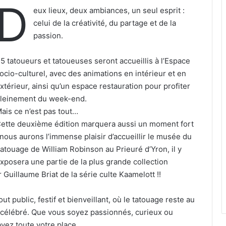
D
eux lieux, deux ambiances, un seul esprit :
celui de la créativité, du partage et de la
passion.
5 tatoueurs et tatoueuses seront accueillis à l’Espace
ocio-culturel, avec des animations en intérieur et en
xtérieur, ainsi qu’un espace restauration pour profiter
leinement du week-end.
ais ce n’est pas tout…
ette deuxième édition marquera aussi un moment fort
 nous aurons l’immense plaisir d’accueillir le musée du
atouage de William Robinson au Prieuré d’Yron, il y
xposera une partie de la plus grande collection
r Guillaume Briat de la série culte Kaamelott !!
t public, festif et bienveillant, où le tatouage reste au
t célébré. Que vous soyez passionnés, curieux ou
vez toute votre place.