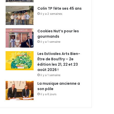
Colin TP fête ses 45 ans
il y a 2 semaines
Cookies Nut’s pour les
gourmands
il y a 1 semaine
Les Estivales Arts Bien-
Être de Bouffry – 2e
édition les 21, 22 et 23
août 2026 !
il y a 1 semaine
La musique ancienne a
son pôle
il y a 6 jours