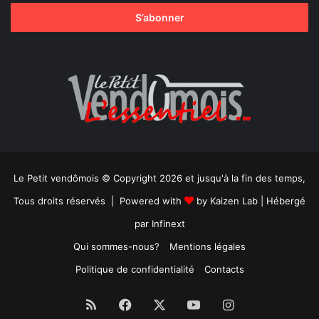
Le Petit vendômois © Copyright 2026 et jusqu'à la fin des temps,
Tous droits réservés | Powered with
by
Kaizen Lab
| Hébergé
par
Infinext
Qui sommes-nous?
Mentions légales
Politique de confidentialité
Contacts
RSS
Facebook
X
YouTube
Instagram