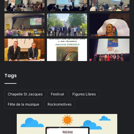
Tags
Chapelle St Jacques
Festival
Figures Libres
Fête de la musique
Rockomotives