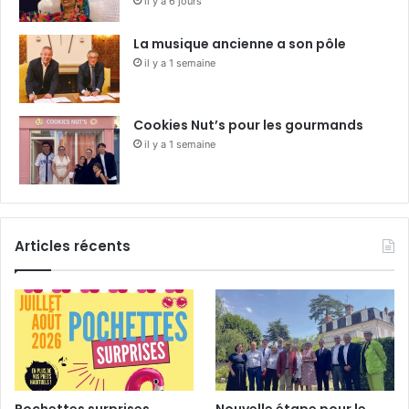
il y a 6 jours
La musique ancienne a son pôle
il y a 1 semaine
Cookies Nut’s pour les gourmands
il y a 1 semaine
Articles récents
Pochettes surprises
Nouvelle étape pour le