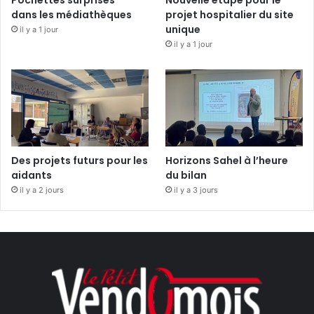
dans les médiathèques
projet hospitalier du site
unique
il y a 1 jour
il y a 1 jour
Des projets futurs pour les
Horizons Sahel à l’heure
aidants
du bilan
il y a 2 jours
il y a 3 jours